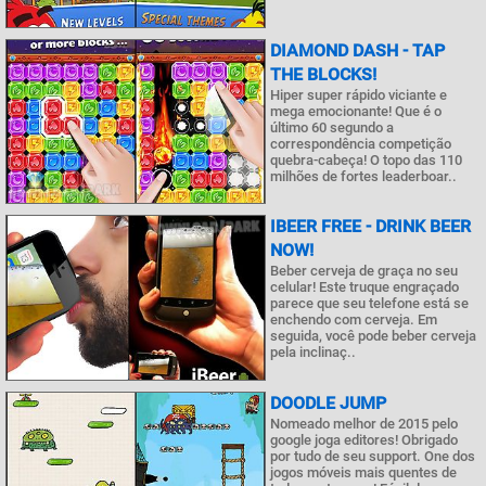
DIAMOND DASH - TAP
THE BLOCKS!
Hiper super rápido viciante e
mega emocionante! Que é o
último 60 segundo a
correspondência competição
quebra-cabeça! O topo das 110
milhões de fortes leaderboar..
IBEER FREE - DRINK BEER
NOW!
Beber cerveja de graça no seu
celular! Este truque engraçado
parece que seu telefone está se
enchendo com cerveja. Em
seguida, você pode beber cerveja
pela inclinaç..
DOODLE JUMP
Nomeado melhor de 2015 pelo
google joga editores! Obrigado
por tudo de seu support. One dos
jogos móveis mais quentes de