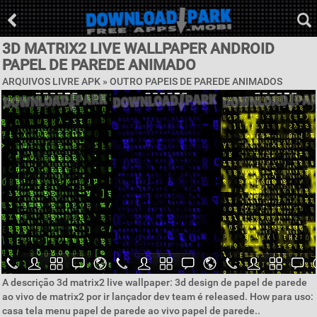
3D MATRIX2 LIVE WALLPAPER ANDROID
PAPEL DE PAREDE ANIMADO
ARQUIVOS LIVRE APK » OUTRO PAPEIS DE PAREDE ANIMADOS
A descrição 3d matrix2 live wallpaper: 3d design de papel de parede
ao vivo de matrix2 por ir lançador dev team é released. How para uso:
casa tela menu papel de parede ao vivo papel de parede..