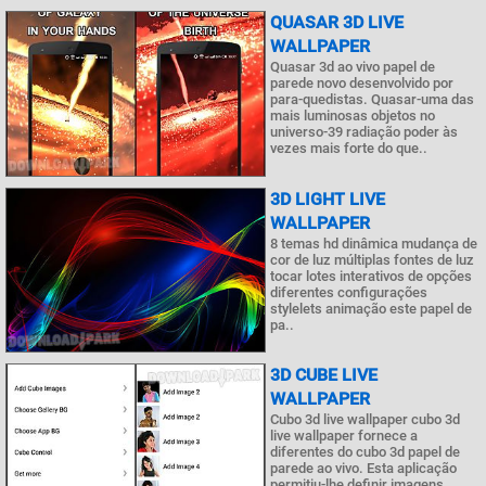
QUASAR 3D LIVE
WALLPAPER
Quasar 3d ao vivo papel de
parede novo desenvolvido por
para-quedistas. Quasar-uma das
mais luminosas objetos no
universo-39 radiação poder às
vezes mais forte do que..
3D LIGHT LIVE
WALLPAPER
8 temas hd dinâmica mudança de
cor de luz múltiplas fontes de luz
tocar lotes interativos de opções
diferentes configurações
stylelets animação este papel de
pa..
3D CUBE LIVE
WALLPAPER
Cubo 3d live wallpaper cubo 3d
live wallpaper fornece a
diferentes do cubo 3d papel de
parede ao vivo. Esta aplicação
permitiu-lhe definir imagens