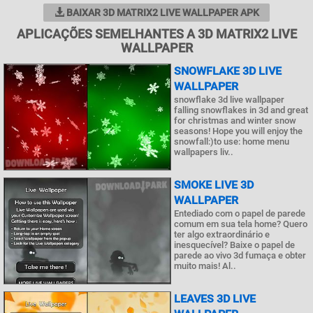
BAIXAR 3D MATRIX2 LIVE WALLPAPER APK
APLICAÇÕES SEMELHANTES A 3D MATRIX2 LIVE
WALLPAPER
SNOWFLAKE 3D LIVE
WALLPAPER
snowflake 3d live wallpaper
falling snowflakes in 3d and great
for christmas and winter snow
seasons! Hope you will enjoy the
snowfall:)to use: home menu
wallpapers liv..
SMOKE LIVE 3D
WALLPAPER
Entediado com o papel de parede
comum em sua tela home? Quero
ter algo extraordinário e
inesquecível? Baixe o papel de
parede ao vivo 3d fumaça e obter
muito mais! Al..
LEAVES 3D LIVE