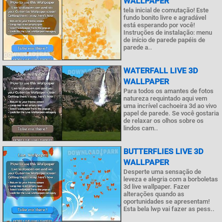
WALLPAPER
tela inicial de comutação! Este
fundo bonito livre e agradável
está esperando por você!
Instruções de instalação: menu
de início de parede papéis de
parede a..
WATERFALL LIVE 3D
WALLPAPER
Para todos os amantes de fotos
natureza requintado aqui vem
uma incrível cachoeira 3d ao vivo
papel de parede. Se você gostaria
de relaxar os olhos sobre os
lindos cam..
BUTTERFLIES LIVE 3D
WALLPAPER
Desperte uma sensação de
leveza e alegria com a borboletas
3d live wallpaper. Fazer
alterações quando as
oportunidades se apresentam!
Esta bela lwp vai fazer as pess..