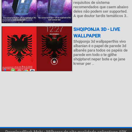
requisitos de sistema
recomendados que caem abaixo
deles não podem ser supported.
A que doutor tardis temáticos 3..
SHQIPONJA 3D - LIVE
WALLPAPER
Shqiponja 3d wallpaperthis vivo
albanian é o papel de parede 3d
albanês para todos os papéis de
parede em todo o te gjithe
shqiptaret neper bote e qe jane
krenar per ..
DownloadPark.Mobi - Milhares de alta qualidade aplicativos APK