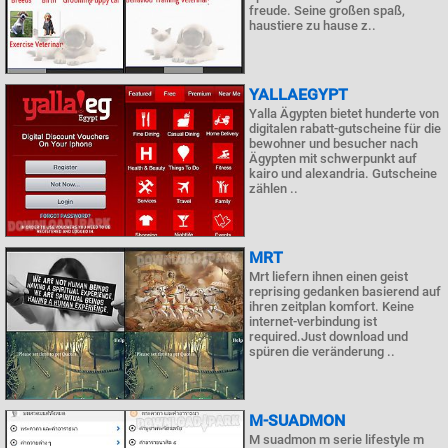
freude. Seine großen spaß,
haustiere zu hause z..
YALLAEGYPT
Yalla Ägypten bietet hunderte von
digitalen rabatt-gutscheine für die
bewohner und besucher nach
Ägypten mit schwerpunkt auf
kairo und alexandria. Gutscheine
zählen ..
MRT
Mrt liefern ihnen einen geist
reprising gedanken basierend auf
ihren zeitplan komfort. Keine
internet-verbindung ist
required.Just download und
spüren die veränderung ..
M-SUADMON
M suadmon m serie lifestyle m