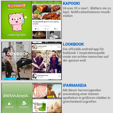
KAPOOK!
24 was 39 s new1. Blättern sie zu
top2. Notificationfeatures-musik-
station
LOOKBOOK
Die offizielle android-app für
lookbook 1 inspirationsquelle
mode von echten menschen auf
der ganzen welt.
IFARMAKEIA
Mit dieser hervorragenden
anwendung einer können
apotheken in größeren städten in
griechenland zugreifen.