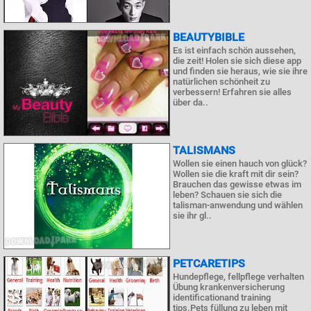
BEAUTYBIBLE
Es ist einfach schön aussehen,
die zeit! Holen sie sich diese app
und finden sie heraus, wie sie ihre
natürlichen schönheit zu
verbessern! Erfahren sie alles
über da..
TALISMANS
Wollen sie einen hauch von glück?
Wollen sie die kraft mit dir sein?
Brauchen das gewisse etwas im
leben? Schauen sie sich die
talisman-anwendung und wählen
sie ihr gl..
PETCARETIPS
Hundepflege, fellpflege verhalten
Übung krankenversicherung
identificationand training
tips.Pets füllung zu leben mit