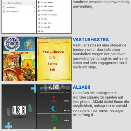
suadmon anwendung anwendung
anwendung
VASTUSHASTRA
Vastu shastra ist eine steigende
tendenz unter den indischen
haushalten wegen der positiven
auswirkungen bringt es auf ein s-
leben und sein engagement wird
noch wichtige..
AL3ABII
Genießen sie unbegrenzte
leichten zugang zu spielen auf
ihre phone. Al3abi bietet ihnen die
möglichkeit, unbegrenzte anzahl
von spielen von einem einzigen
ort anfang d..