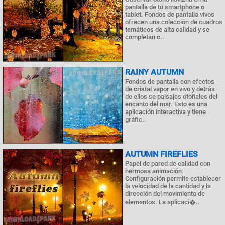
pantalla de tu smartphone o
tablet. Fondos de pantalla vivos
ofrecen una colección de cuadros
temáticos de alta calidad y se
completan c..
RAINY AUTUMN
Fondos de pantalla con efectos
de cristal vapor en vivo y detrás
de ellos se paisajes otoñales del
encanto del mar. Esto es una
aplicación interactiva y tiene
gráfic..
AUTUMN FIREFLIES
Papel de pared de calidad con
hermosa animación.
Configuración permite establecer
la velocidad de la cantidad y la
dirección del movimiento de
elementos. La aplicaci�..