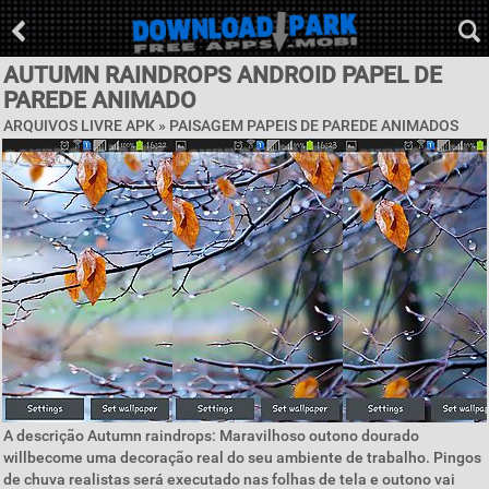
AUTUMN RAINDROPS ANDROID PAPEL DE
PAREDE ANIMADO
ARQUIVOS LIVRE APK »
PAISAGEM PAPEIS DE PAREDE ANIMADOS
A descrição Autumn raindrops: Maravilhoso outono dourado
willbecome uma decoração real do seu ambiente de trabalho. Pingos
de chuva realistas será executado nas folhas de tela e outono vai