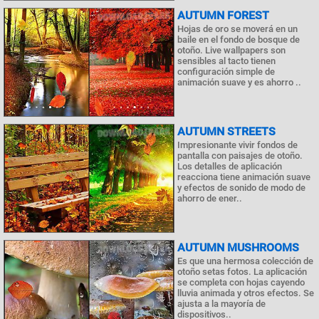
AUTUMN FOREST
Hojas de oro se moverá en un
baile en el fondo de bosque de
otoño. Live wallpapers son
sensibles al tacto tienen
configuración simple de
animación suave y es ahorro ..
AUTUMN STREETS
Impresionante vivir fondos de
pantalla con paisajes de otoño.
Los detalles de aplicación
reacciona tiene animación suave
y efectos de sonido de modo de
ahorro de ener..
AUTUMN MUSHROOMS
Es que una hermosa colección de
otoño setas fotos. La aplicación
se completa con hojas cayendo
lluvia animada y otros efectos. Se
ajusta a la mayoría de
dispositivos..