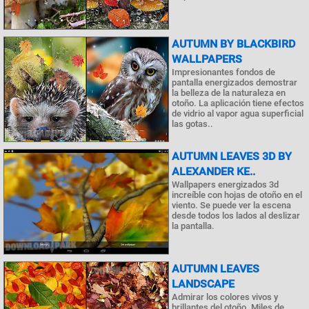
AUTUMN BY BLACKBIRD
WALLPAPERS
Impresionantes fondos de
pantalla energizados demostrar
la belleza de la naturaleza en
otoño. La aplicación tiene efectos
de vidrio al vapor agua superficial
las gotas..
AUTUMN LEAVES 3D BY
ALEXANDER KE..
Wallpapers energizados 3d
increíble con hojas de otoño en el
viento. Se puede ver la escena
desde todos los lados al deslizar
la pantalla.
AUTUMN LEAVES
LANDSCAPE
Admirar los colores vivos y
brillantes del otoño. Miles de