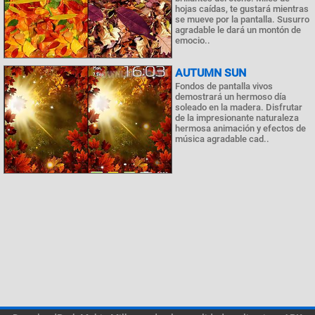
hojas caídas, te gustará mientras
se mueve por la pantalla. Susurro
agradable le dará un montón de
emocio..
AUTUMN SUN
Fondos de pantalla vivos
demostrará un hermoso día
soleado en la madera. Disfrutar
de la impresionante naturaleza
hermosa animación y efectos de
música agradable cad..