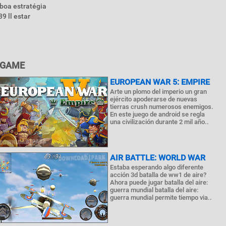
 boa estratégia
9 ll estar
 GAME
EUROPEAN WAR 5: EMPIRE
Arte un plomo del imperio un gran
ejército apoderarse de nuevas
tierras crush numerosos enemigos.
En este juego de android se regla
una civilización durante 2 mil año..
AIR BATTLE: WORLD WAR
Estaba esperando algo diferente
acción 3d batalla de ww1 de aire?
Ahora puede jugar batalla del aire:
guerra mundial batalla del aire:
guerra mundial permite tiempo via..