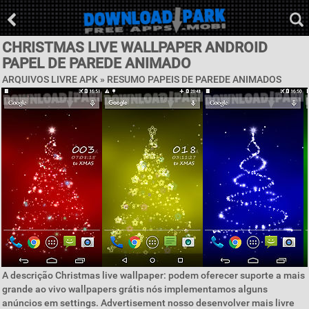
CHRISTMAS LIVE WALLPAPER ANDROID
PAPEL DE PAREDE ANIMADO
ARQUIVOS LIVRE APK »
RESUMO PAPEIS DE PAREDE ANIMADOS
A descrição Christmas live wallpaper: podem oferecer suporte a mais
grande ao vivo wallpapers grátis nós implementamos alguns
anúncios em settings. Advertisement nosso desenvolver mais livre