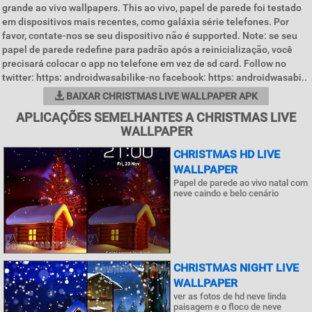
grande ao vivo wallpapers. This ao vivo, papel de parede foi testado
em dispositivos mais recentes, como galáxia série telefones. Por
favor, contate-nos se seu dispositivo não é supported. Note: se seu
papel de parede redefine para padrão após a reinicialização, você
precisará colocar o app no telefone em vez de sd card. Follow no
twitter: https: androidwasabilike-no facebook: https: androidwasabi..
BAIXAR CHRISTMAS LIVE WALLPAPER APK
APLICAÇÕES SEMELHANTES A CHRISTMAS LIVE
WALLPAPER
CHRISTMAS HD LIVE
WALLPAPER
Papel de parede ao vivo natal com
neve caindo e belo cenário
CHRISTMAS NIGHT LIVE
WALLPAPER
ver as fotos de hd neve linda
paisagem e o floco de neve