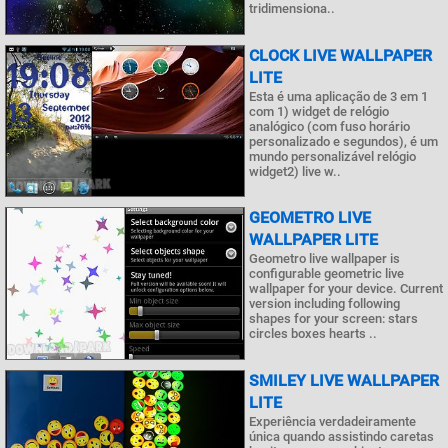
tridimensiona..
CLOCK LIVE WALLPAPER
LITE
Esta é uma aplicação de 3 em 1
com 1) widget de relógio
analógico (com fuso horário
personalizado e segundos), é um
mundo personalizável relógio
widget2) live w..
GEOMETRO LIVE
WALLPAPER LITE
Geometro live wallpaper is
configurable geometric live
wallpaper for your device. Current
version including following
shapes for your screen: stars
circles boxes hearts ..
SMILEY LIVE WALLPAPER
LITE
Experiência verdadeiramente
única quando assistindo caretas