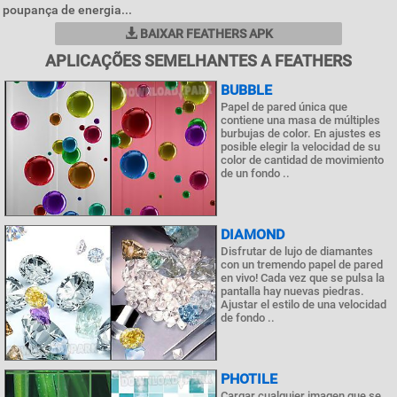
poupança de energia...
BAIXAR FEATHERS APK
APLICAÇÕES SEMELHANTES A FEATHERS
BUBBLE
Papel de pared única que
contiene una masa de múltiples
burbujas de color. En ajustes es
posible elegir la velocidad de su
color de cantidad de movimiento
de un fondo ..
DIAMOND
Disfrutar de lujo de diamantes
con un tremendo papel de pared
en vivo! Cada vez que se pulsa la
pantalla hay nuevas piedras.
Ajustar el estilo de una velocidad
de fondo ..
PHOTILE
Cargar cualquier imagen que se