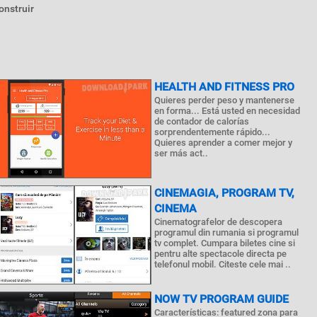
onstruir
HEALTH AND FITNESS PRO
Quieres perder peso y mantenerse
en forma... Está usted en necesidad
de contador de calorías
sorprendentemente rápido...
Quieres aprender a comer mejor y
ser más act..
CINEMAGIA, PROGRAM TV,
CINEMA
Cinematografelor de descopera
programul din rumania si programul
tv complet. Cumpara biletes cine si
pentru alte spectacole directa pe
telefonul mobil. Citeste cele mai ..
NOW TV PROGRAM GUIDE
Características: featured zona para