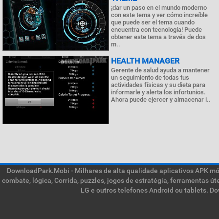
¡dar un paso en el mundo moderno
con este tema y ver cómo increíble
que puede ser el tema cuando
encuentra con tecnología! Puede
obtener este tema a través de dos
m..
HEALTH MANAGER
Gerente de salud ayuda a mantener
un seguimiento de todas tus
actividades físicas y su dieta para
informarle y alerta los infortunios.
Ahora puede ejercer y almacenar i..
DownloadPark.Mobi - Milhares de alta qualidade aplicativos APK móve
combate, lógica, Corrida, puzzles, jogos de estratégia, ferramentas ú
LG e outros telefones Android ou tablets. D