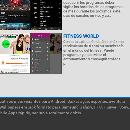
descubrir los programas deben
vigilar los horarios de los programas
de mes durante los próximos siete
días de canales en vivo y ca..
FITNESS WORLD
Con esta aplicación obtén el máximo
rendimiento de ti está su membresía
en el mundo del fitness. Puede
programar y supervisar el
entrenamiento y conseguir trofeos
p..
ativos mais viciantes para Android. Baixar ação, esportes, aventura,
ive Wallpapers em .apk formato para Samsung Galaxy, HTC, Huawei, Sony,
ile Apps rápido, seguro e totalmente grátis.