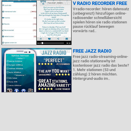
V RADIO RECORDER FREE
V-radio-recorder: hören datensatz
(unbegrenzt) hinzufügen online-
radiosender schnellübersicht
spielen hören sie radio stationen
pause rücklauf bewegen
vorwärts rad..
FREE JAZZ RADIO
Free jazz radio-streaming-online-
jazz radio stationswhy ist
kostenloser jazz radio das beste?
1. Mehr stationen (53 und
zählung) 2 hören möchten.
Hintergrund-audio im..