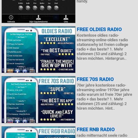
handy.
FREE OLDIES RADIO
Kostenlose oldies radio-
streaming-online-oldies radio
stationswhy ist freien college
radio + das beste? 1. Mehr
stationen (53 und zählung) 2
hören möchten. Hintergrun..
FREE 70S RADIO
70er jahre kostenlose radio-
streaming online-1970er jahre
radio warum ist freie 70er jahre
radio + das beste? 1. Mehr
stationen (25 und zählung) 2
hören möchten. Hint..
FREE RNB RADIO
radio mitternacht seele radio