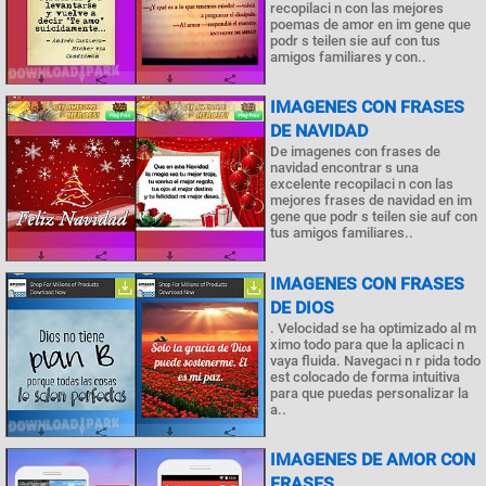
recopilaci n con las mejores
poemas de amor en im gene que
podr s teilen sie auf con tus
amigos familiares y con..
IMAGENES CON FRASES
DE NAVIDAD
De imagenes con frases de
navidad encontrar s una
excelente recopilaci n con las
mejores frases de navidad en im
gene que podr s teilen sie auf con
tus amigos familiares..
IMAGENES CON FRASES
DE DIOS
. Velocidad se ha optimizado al m
ximo todo para que la aplicaci n
vaya fluida. Navegaci n r pida todo
est colocado de forma intuitiva
para que puedas personalizar la
a..
IMAGENES DE AMOR CON
FRASES