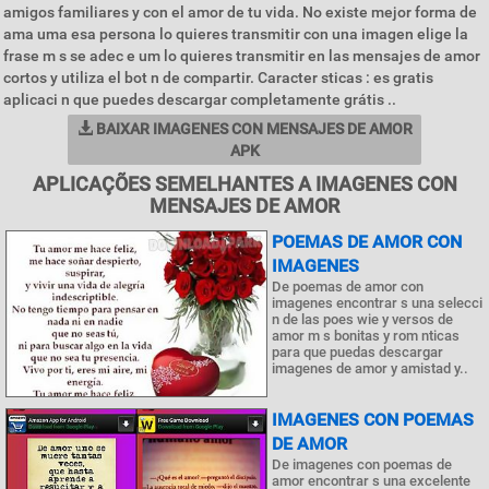
amigos familiares y con el amor de tu vida. No existe mejor forma de
ama uma esa persona lo quieres transmitir con una imagen elige la
frase m s se adec e um lo quieres transmitir en las mensajes de amor
cortos y utiliza el bot n de compartir. Caracter sticas : es gratis
aplicaci n que puedes descargar completamente grátis ..
BAIXAR IMAGENES CON MENSAJES DE AMOR
APK
APLICAÇÕES SEMELHANTES A IMAGENES CON
MENSAJES DE AMOR
POEMAS DE AMOR CON
IMAGENES
De poemas de amor con
imagenes encontrar s una selecci
n de las poes wie y versos de
amor m s bonitas y rom nticas
para que puedas descargar
imagenes de amor y amistad y..
IMAGENES CON POEMAS
DE AMOR
De imagenes con poemas de
amor encontrar s una excelente