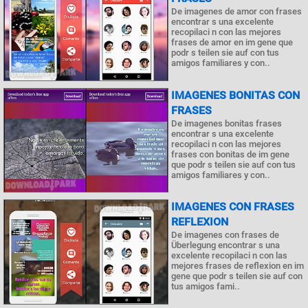
De imagenes de amor con frases
encontrar s una excelente
recopilaci n con las mejores
frases de amor en im gene que
podr s teilen sie auf con tus
amigos familiares y con..
IMAGENES BONITAS CON
FRASES
De imagenes bonitas frases
encontrar s una excelente
recopilaci n con las mejores
frases con bonitas de im gene
que podr s teilen sie auf con tus
amigos familiares y con..
IMAGENES CON FRASES
REFLEXION
De imagenes con frases de
Überlegung encontrar s una
excelente recopilaci n con las
mejores frases de reflexion en im
gene que podr s teilen sie auf con
tus amigos fami..