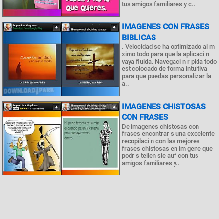
tus amigos familiares y c..
IMAGENES CON FRASES
BIBLICAS
. Velocidad se ha optimizado al m
ximo todo para que la aplicaci n
vaya fluida. Navegaci n r pida todo
est colocado de forma intuitiva
para que puedas personalizar la
a..
IMAGENES CHISTOSAS
CON FRASES
De imagenes chistosas con
frases encontrar s una excelente
recopilaci n con las mejores
frases chistosas en im gene que
podr s teilen sie auf con tus
amigos familiares y..