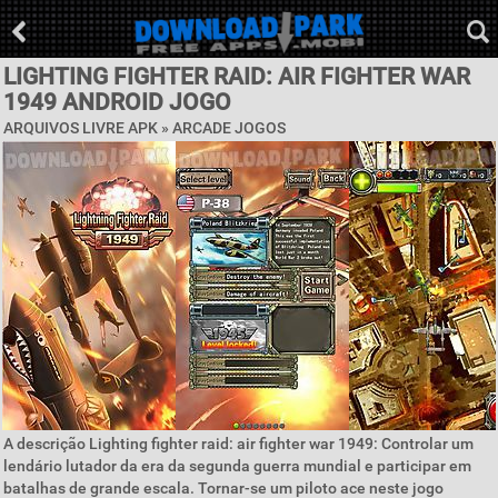
LIGHTING FIGHTER RAID: AIR FIGHTER WAR
1949 ANDROID JOGO
ARQUIVOS LIVRE APK »
ARCADE JOGOS
A descrição Lighting fighter raid: air fighter war 1949: Controlar um
lendário lutador da era da segunda guerra mundial e participar em
batalhas de grande escala. Tornar-se um piloto ace neste jogo