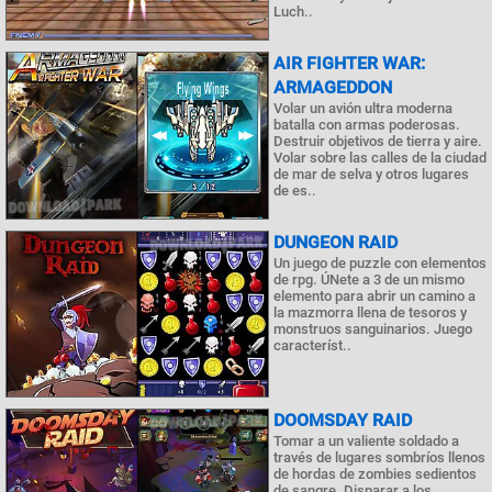
Luch..
AIR FIGHTER WAR:
ARMAGEDDON
Volar un avión ultra moderna
batalla con armas poderosas.
Destruir objetivos de tierra y aire.
Volar sobre las calles de la ciudad
de mar de selva y otros lugares
de es..
DUNGEON RAID
Un juego de puzzle con elementos
de rpg. ÚNete a 3 de un mismo
elemento para abrir un camino a
la mazmorra llena de tesoros y
monstruos sanguinarios. Juego
característ..
DOOMSDAY RAID
Tomar a un valiente soldado a
través de lugares sombríos llenos
de hordas de zombies sedientos
de sangre. Disparar a los