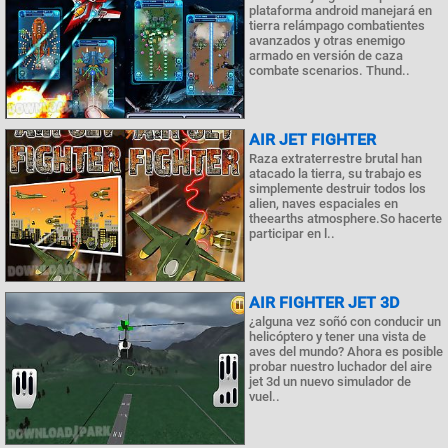
plataforma android manejará en
tierra relámpago combatientes
avanzados y otras enemigo
armado en versión de caza
combate scenarios. Thund..
AIR JET FIGHTER
Raza extraterrestre brutal han
atacado la tierra, su trabajo es
simplemente destruir todos los
alien, naves espaciales en
theearths atmosphere.So hacerte
participar en l..
AIR FIGHTER JET 3D
¿alguna vez soñó con conducir un
helicóptero y tener una vista de
aves del mundo? Ahora es posible
probar nuestro luchador del aire
jet 3d un nuevo simulador de
vuel..