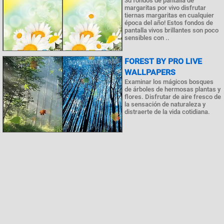
3d fondos de pantalla de
margaritas por vivo disfrutar
tiernas margaritas en cualquier
época del año! Estos fondos de
pantalla vivos brillantes son poco
sensibles con ..
FOREST BY PRO LIVE
WALLPAPERS
Examinar los mágicos bosques
de árboles de hermosas plantas y
flores. Disfrutar de aire fresco de
la sensación de naturaleza y
distraerte de la vida cotidiana.