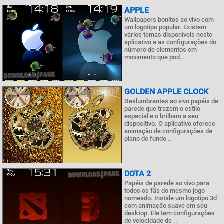
APPLE
Wallpapers bonitos ao vivo com
um logotipo popular. Existem
vários temas disponíveis neste
aplicativo e as configurações do
número de elementos em
movimento que pod..
GOLDEN APPLE CLOCK
Deslumbrantes ao vivo papéis de
parede que trazem o estilo
especial e o brilham a seu
dispositivo. O aplicativo oferece
animação de configurações de
plano de fundo ..
DOTA 2
Papéis de parede ao vivo para
todos os fãs do mesmo jogo
nomeado. Instale um logotipo 3d
com animação suave em seu
desktop. Ele tem configurações
de velocidade de ..