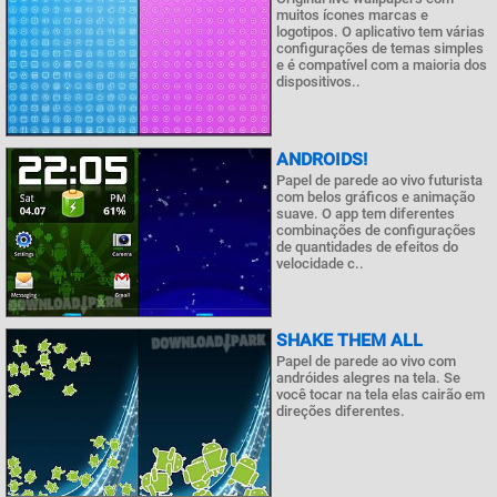
muitos ícones marcas e
logotipos. O aplicativo tem várias
configurações de temas simples
e é compatível com a maioria dos
dispositivos..
ANDROIDS!
Papel de parede ao vivo futurista
com belos gráficos e animação
suave. O app tem diferentes
combinações de configurações
de quantidades de efeitos do
velocidade c..
SHAKE THEM ALL
Papel de parede ao vivo com
andróides alegres na tela. Se
você tocar na tela elas cairão em
direções diferentes.