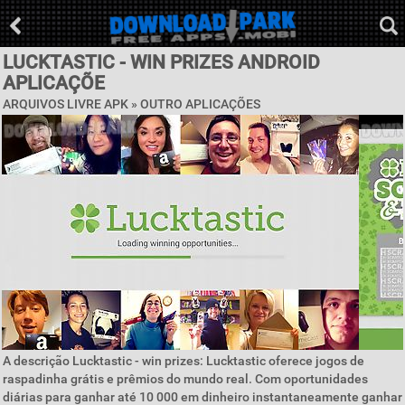
LUCKTASTIC - WIN PRIZES ANDROID
APLICAÇÕE
ARQUIVOS LIVRE APK » OUTRO APLICAÇÕES
A descrição Lucktastic - win prizes: Lucktastic oferece jogos de
raspadinha grátis e prêmios do mundo real. Com oportunidades
diárias para ganhar até 10 000 em dinheiro instantaneamente ganhar