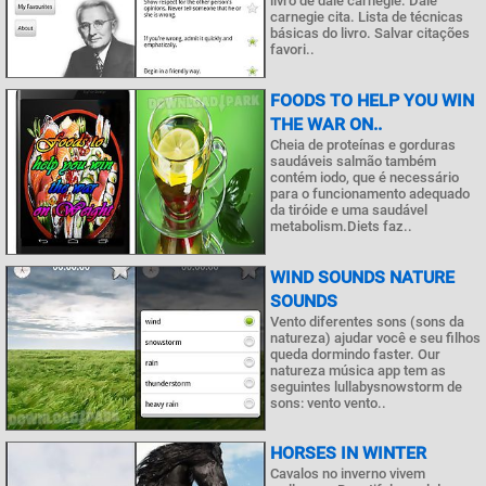
livro de dale carnegie. Dale
carnegie cita. Lista de técnicas
básicas do livro. Salvar citações
favori..
FOODS TO HELP YOU WIN
THE WAR ON..
Cheia de proteínas e gorduras
saudáveis salmão também
contém iodo, que é necessário
para o funcionamento adequado
da tiróide e uma saudável
metabolism.Diets faz..
WIND SOUNDS NATURE
SOUNDS
Vento diferentes sons (sons da
natureza) ajudar você e seu filhos
queda dormindo faster. Our
natureza música app tem as
seguintes lullabysnowstorm de
sons: vento vento..
HORSES IN WINTER
Cavalos no inverno vivem