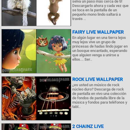
selva un paso más cerca de ti!
Descargarlo ahora y cada vez que
se toca en la pantalla de un
pequeño mono lindo saltará a
través ..
FAIRY LIVE WALLPAPER
En algún lugar en una tierra lejos
muy lejos vive un grupo de
princesas de hadas lindo jugar en
un bosque encantado, esperando
que alguien venga a unirse a
ellos... Ser..
ROCK LIVE WALLPAPER
¿es usted un músico de rock
núcleo duro? Descarga de rock
de pantalla en vivo una colección
de fondos de pantalla libre de la
música y fondos para teléfonos y
tabl..
2 CHAINZ LIVE