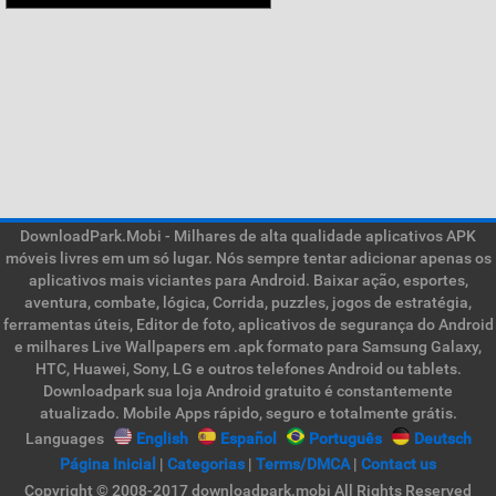
DownloadPark.Mobi - Milhares de alta qualidade aplicativos APK
móveis livres em um só lugar. Nós sempre tentar adicionar apenas os
aplicativos mais viciantes para Android. Baixar ação, esportes,
aventura, combate, lógica, Corrida, puzzles, jogos de estratégia,
ferramentas úteis, Editor de foto, aplicativos de segurança do Android
e milhares Live Wallpapers em .apk formato para Samsung Galaxy,
HTC, Huawei, Sony, LG e outros telefones Android ou tablets.
Downloadpark sua loja Android gratuito é constantemente
atualizado. Mobile Apps rápido, seguro e totalmente grátis.
Languages
English
Español
Português
Deutsch
Página Inicial
|
Categorias
|
Terms/DMCA
|
Contact us
Copyright © 2008-2017 downloadpark.mobi All Rights Reserved