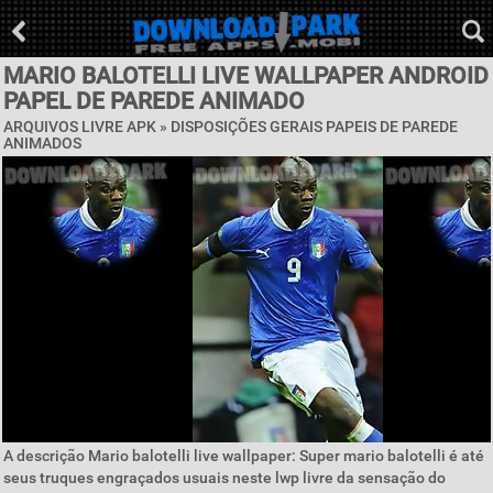
MARIO BALOTELLI LIVE WALLPAPER ANDROID
PAPEL DE PAREDE ANIMADO
ARQUIVOS LIVRE APK »
DISPOSIÇÕES GERAIS PAPEIS DE PAREDE
ANIMADOS
A descrição Mario balotelli live wallpaper: Super mario balotelli é até
seus truques engraçados usuais neste lwp livre da sensação do