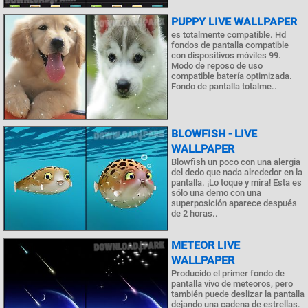
PUPPY LIVE WALLPAPER
es totalmente compatible. Hd
fondos de pantalla compatible
con dispositivos móviles 99.
Modo de reposo de uso
compatible batería optimizada.
Fondo de pantalla totalme..
BLOWFISH - LIVE
WALLPAPER
Blowfish un poco con una alergia
del dedo que nada alrededor en la
pantalla. ¡Lo toque y mira! Esta es
sólo una demo con una
superposición aparece después
de 2 horas..
METEOR LIVE
WALLPAPER
Producido el primer fondo de
pantalla vivo de meteoros, pero
también puede deslizar la pantalla
dejando una cadena de estrellas.