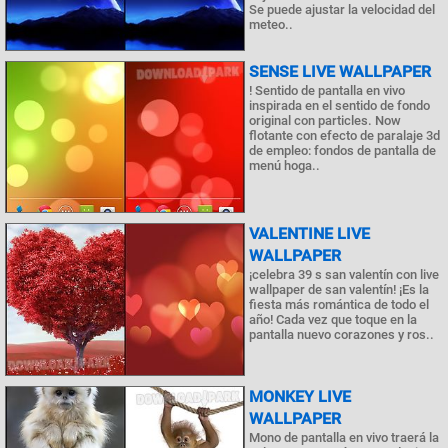
Se puede ajustar la velocidad del
meteo..
SENSE LIVE WALLPAPER
! Sentido de pantalla en vivo
inspirada en el sentido de fondo
original con particles. Now
flotante con efecto de paralaje 3d
de empleo: fondos de pantalla de
menú hoga..
VALENTINE LIVE
WALLPAPER
¡celebra 39 s san valentín con live
wallpaper de san valentín! ¡Es la
fiesta más romántica de todo el
año! Cada vez que toque en la
pantalla nuevo corazones y ros..
MONKEY LIVE
WALLPAPER
Mono de pantalla en vivo traerá la