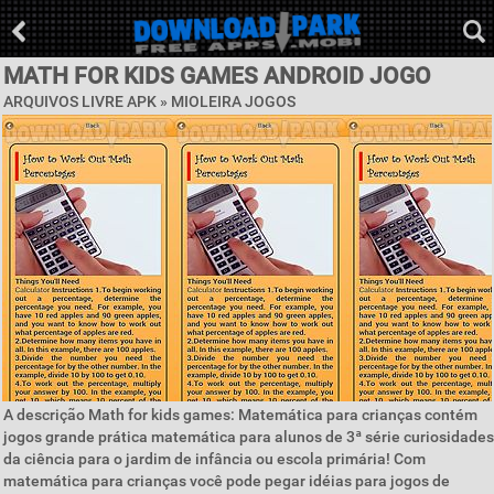
MATH FOR KIDS GAMES ANDROID JOGO
ARQUIVOS LIVRE APK »
MIOLEIRA JOGOS
A descrição Math for kids games: Matemática para crianças contém
jogos grande prática matemática para alunos de 3ª série curiosidades
da ciência para o jardim de infância ou escola primária! Com
matemática para crianças você pode pegar idéias para jogos de