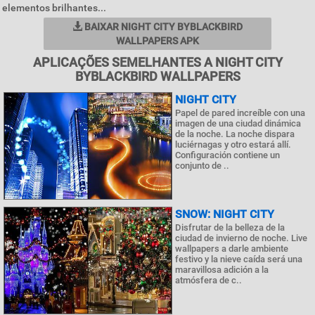
elementos brilhantes...
BAIXAR NIGHT CITY BYBLACKBIRD
WALLPAPERS APK
APLICAÇÕES SEMELHANTES A NIGHT CITY
BYBLACKBIRD WALLPAPERS
NIGHT CITY
Papel de pared increíble con una
imagen de una ciudad dinámica
de la noche. La noche dispara
luciérnagas y otro estará allí.
Configuración contiene un
conjunto de ..
SNOW: NIGHT CITY
Disfrutar de la belleza de la
ciudad de invierno de noche. Live
wallpapers a darle ambiente
festivo y la nieve caída será una
maravillosa adición a la
atmósfera de c..