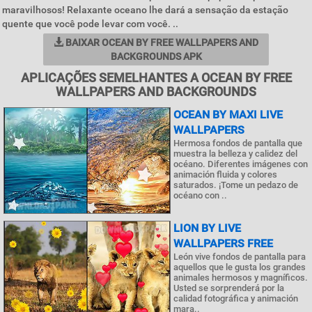
maravilhosos! Relaxante oceano lhe dará a sensação da estação
quente que você pode levar com você. ..
BAIXAR OCEAN BY FREE WALLPAPERS AND
BACKGROUNDS APK
APLICAÇÕES SEMELHANTES A OCEAN BY FREE
WALLPAPERS AND BACKGROUNDS
OCEAN BY MAXI LIVE
WALLPAPERS
Hermosa fondos de pantalla que
muestra la belleza y calidez del
océano. Diferentes imágenes con
animación fluida y colores
saturados. ¡Tome un pedazo de
océano con ..
LION BY LIVE
WALLPAPERS FREE
León vive fondos de pantalla para
aquellos que le gusta los grandes
animales hermosos y magníficos.
Usted se sorprenderá por la
calidad fotográfica y animación
mara..