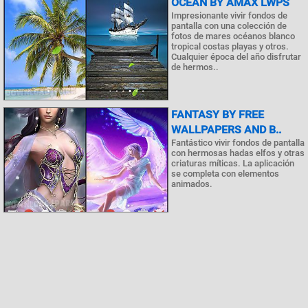
OCEAN BY AMAX LWPS
Impresionante vivir fondos de
pantalla con una colección de
fotos de mares océanos blanco
tropical costas playas y otros.
Cualquier época del año disfrutar
de hermos..
FANTASY BY FREE
WALLPAPERS AND B..
Fantástico vivir fondos de pantalla
con hermosas hadas elfos y otras
criaturas míticas. La aplicación
se completa con elementos
animados.