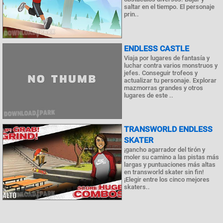
saltar en el tiempo. El personaje
prin..
ENDLESS CASTLE
Viaja por lugares de fantasía y
luchar contra varios monstruos y
jefes. Conseguir trofeos y
actualizar tu personaje. Explorar
mazmorras grandes y otros
lugares de este ..
TRANSWORLD ENDLESS
SKATER
¡gancho agarrador del tirón y
moler su camino a las pistas más
largas y puntuaciones más altas
en transworld skater sin fin!
¡Elegir entre los cinco mejores
skaters..