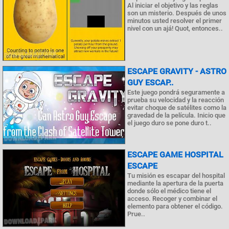
Al iniciar el objetivo y las reglas
son un misterio. Después de unos
minutos usted resolver el primer
nivel con un ajá! Quot, entonces..
ESCAPE GRAVITY - ASTRO
GUY ESCAP..
Este juego pondrá seguramente a
prueba su velocidad y la reacción
evitar choque de satélites como la
gravedad de la película. Inicio que
el juego duro se pone duro t..
ESCAPE GAME HOSPITAL
ESCAPE
Tu misión es escapar del hospital
mediante la apertura de la puerta
donde sólo el médico tiene el
acceso. Recoger y combinar el
elemento para obtener el código.
Prue..