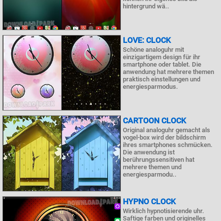
hintergrund wä..
LOVE: CLOCK
Schöne analoguhr mit
einzigartigem design für ihr
smartphone oder tablet. Die
anwendung hat mehrere themen
praktisch einstellungen und
energiesparmodus.
CARTOON CLOCK
Original analoguhr gemacht als
vogel-box wird der bildschirm
ihres smartphones schmücken.
Die anwendung ist
berührungssensitiven hat
mehrere themen und
energiesparmodu..
HYPNO CLOCK
Wirklich hypnotisierende uhr.
Saftige farben und originelles