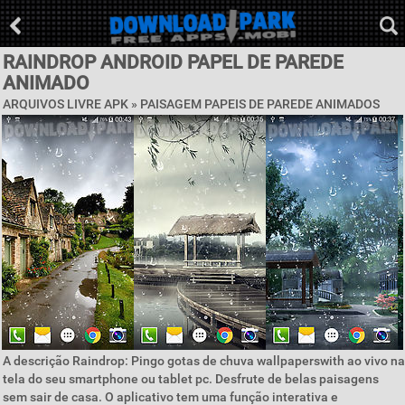
RAINDROP ANDROID PAPEL DE PAREDE
ANIMADO
ARQUIVOS LIVRE APK »
PAISAGEM PAPEIS DE PAREDE ANIMADOS
A descrição Raindrop: Pingo gotas de chuva wallpaperswith ao vivo na
tela do seu smartphone ou tablet pc. Desfrute de belas paisagens
sem sair de casa. O aplicativo tem uma função interativa e