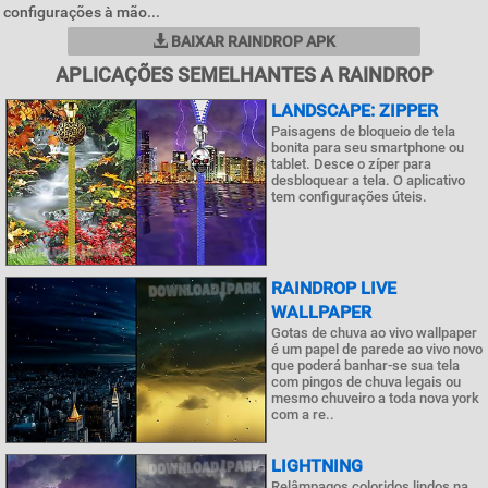
configurações à mão...
BAIXAR RAINDROP APK
APLICAÇÕES SEMELHANTES A RAINDROP
LANDSCAPE: ZIPPER
Paisagens de bloqueio de tela
bonita para seu smartphone ou
tablet. Desce o zíper para
desbloquear a tela. O aplicativo
tem configurações úteis.
RAINDROP LIVE
WALLPAPER
Gotas de chuva ao vivo wallpaper
é um papel de parede ao vivo novo
que poderá banhar-se sua tela
com pingos de chuva legais ou
mesmo chuveiro a toda nova york
com a re..
LIGHTNING
Relâmpagos coloridos lindos na