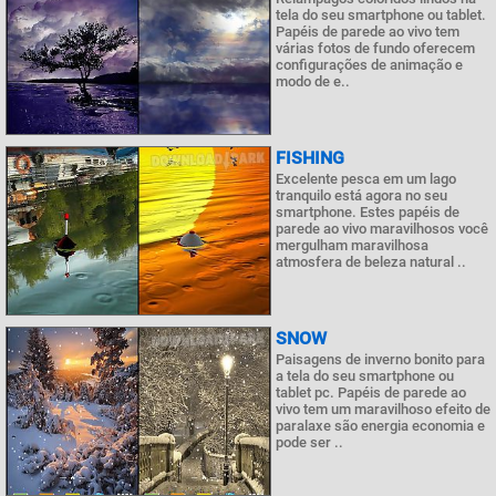
tela do seu smartphone ou tablet.
Papéis de parede ao vivo tem
várias fotos de fundo oferecem
configurações de animação e
modo de e..
FISHING
Excelente pesca em um lago
tranquilo está agora no seu
smartphone. Estes papéis de
parede ao vivo maravilhosos você
mergulham maravilhosa
atmosfera de beleza natural ..
SNOW
Paisagens de inverno bonito para
a tela do seu smartphone ou
tablet pc. Papéis de parede ao
vivo tem um maravilhoso efeito de
paralaxe são energia economia e
pode ser ..