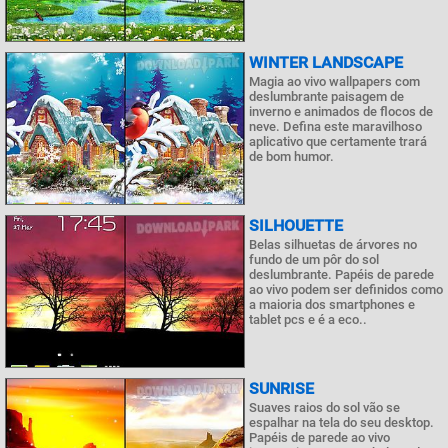
WINTER LANDSCAPE
Magia ao vivo wallpapers com
deslumbrante paisagem de
inverno e animados de flocos de
neve. Defina este maravilhoso
aplicativo que certamente trará
de bom humor.
SILHOUETTE
Belas silhuetas de árvores no
fundo de um pôr do sol
deslumbrante. Papéis de parede
ao vivo podem ser definidos como
a maioria dos smartphones e
tablet pcs e é a eco..
SUNRISE
Suaves raios do sol vão se
espalhar na tela do seu desktop.
Papéis de parede ao vivo