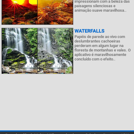
impressionam com a beleza das
paisagens silenciosas e
animação suave maravilhosa..
WATERFALLS
Papéis de parede ao vivo com
deslumbrantes cachoeiras
perderam em algum lugar na
floresta de montanhas e vales. O
aplicativo é maravilhosamente
concluído com o efeito..