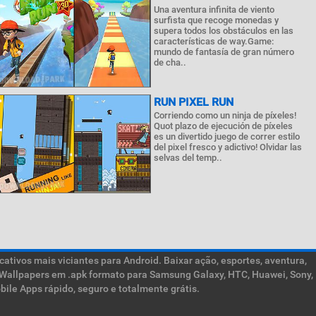
Una aventura infinita de viento
surfista que recoge monedas y
supera todos los obstáculos en las
características de way.Game:
mundo de fantasía de gran número
de cha..
RUN PIXEL RUN
Corriendo como un ninja de píxeles!
Quot plazo de ejecución de píxeles
es un divertido juego de correr estilo
del pixel fresco y adictivo! Olvidar las
selvas del temp..
ativos mais viciantes para Android. Baixar ação, esportes, aventura,
ive Wallpapers em .apk formato para Samsung Galaxy, HTC, Huawei, Sony,
ile Apps rápido, seguro e totalmente grátis.