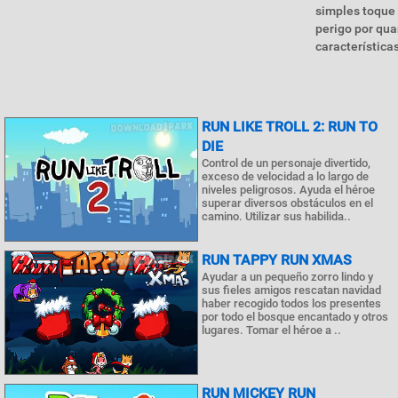
simples toque 
perigo por qu
características
RUN LIKE TROLL 2: RUN TO
DIE
Control de un personaje divertido,
exceso de velocidad a lo largo de
niveles peligrosos. Ayuda el héroe
superar diversos obstáculos en el
camino. Utilizar sus habilida..
RUN TAPPY RUN XMAS
Ayudar a un pequeño zorro lindo y
sus fieles amigos rescatan navidad
haber recogido todos los presentes
por todo el bosque encantado y otros
lugares. Tomar el héroe a ..
RUN MICKEY RUN