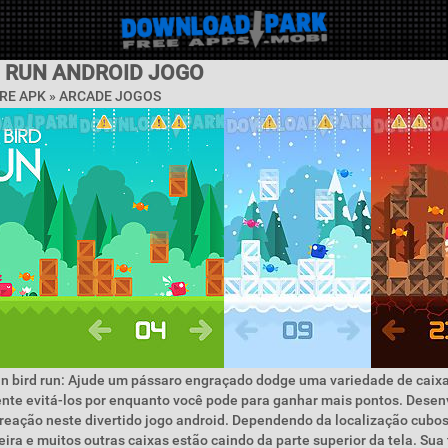
D RUN ANDROID JOGO
RE APK »
ARCADE JOGOS
un bird run: Ajude um pássaro engraçado dodge uma variedade de caix
nte evitá-los por enquanto você pode para ganhar mais pontos. Desen
reação neste divertido jogo android. Dependendo da localização cubos
ira e muitos outras caixas estão caindo da parte superior da tela. Sua 