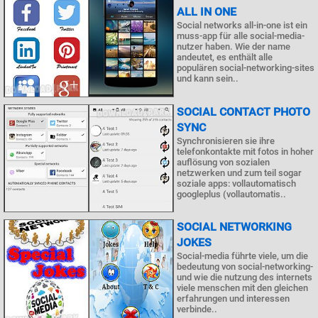
ALL IN ONE
Social networks all-in-one ist ein
muss-app für alle social-media-
nutzer haben. Wie der name
andeutet, es enthält alle
populären social-networking-sites
und kann sein..
SOCIAL CONTACT PHOTO
SYNC
Synchronisieren sie ihre
telefonkontakte mit fotos in hoher
auflösung von sozialen
netzwerken und zum teil sogar
soziale apps: vollautomatisch
googleplus (vollautomatis..
SOCIAL NETWORKING
JOKES
Social-media führte viele, um die
bedeutung von social-networking-
und wie die nutzung des internets
viele menschen mit den gleichen
erfahrungen und interessen
verbinde..