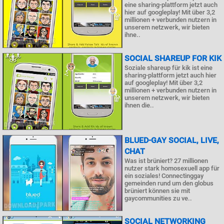
eine sharing-plattform jetzt auch
hier auf googleplay! Mit über 3,2
millionen + verbunden nutzern in
unserem netzwerk, wir bieten
ihne..
SOCIAL SHAREUP FOR KIK
Soziale shareup für kik ist eine
sharing-plattform jetzt auch hier
auf googleplay! Mit über 3,2
millionen + verbunden nutzern in
unserem netzwerk, wir bieten
ihnen die..
BLUED-GAY SOCIAL, LIVE,
CHAT
Was ist brüniert? 27 millionen
nutzer stark homosexuell app für
ein soziales! Connectinggay
gemeinden rund um den globus
brüniert können sie mit
gaycommunities zu ve..
SOCIAL NETWORKING