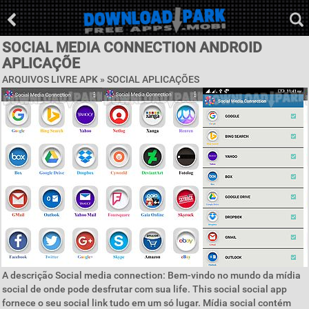
SOCIAL MEDIA CONNECTION ANDROID
APLICAÇÕE
ARQUIVOS LIVRE APK »
SOCIAL APLICAÇÕES
A descrição Social media connection: Bem-vindo no mundo da mídia
social de onde pode desfrutar com sua life. This social social app
fornece o seu social link tudo em um só lugar. Mídia social contém