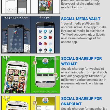
Everypost ist die einfachste
möglichkeit zum ..
SOCIAL MEDIA VAULT
1 social media plattform für
android und ios! Eine app für alle
ihre social-media-bedürfnisse!
Twitter-facebook-nutzer lieben
uns! Keine notwendigkeit für
andere app..
SOCIAL SHAREUP FOR
WECHAT
Soziale shareup für wechat ist
eine sharing-plattform jetzt auch
hier auf googleplay! Mit über 3,2
millionen + verbunden nutzern in
unserem netzwerk, wir bieten
ihnen ..
SOCIAL SHAREUP FOR
SNAPCHAT
Soziale shareup für snapchat ist