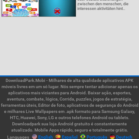
zwischen den menschen, die
interessen aktivitäten hint..
DownloadPark.Mobi - Milhares de alta qualidade aplicativos APK
móveis livres em um só lugar. Nós sempre tentar adicionar apenas os
aplicativos mais viciantes para Android. Baixar ação, esportes,
aventura, combate, lógica, Corrida, puzzles, jogos de estratégia,
ferramentas úteis, Editor de foto, aplicativos de segurança do Android
e milhares Live Wallpapers em .apk formato para Samsung Galaxy,
HTC, Huawei, Sony, LG e outros telefones Android ou tablets.
Downloadpark sua loja Android gratuito é constantemente
atualizado. Mobile Apps rápido, seguro e totalmente grátis.
Languages
English
Español
Português
Deutsch