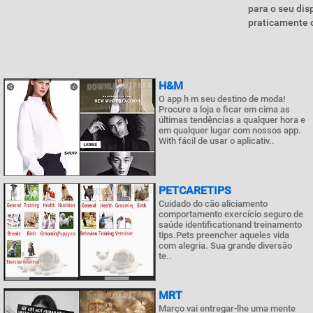
para o seu dis
praticamente qu
H&M
O app h m seu destino de moda!
Procure a loja e ficar em cima as
últimas tendências a qualquer hora e
em qualquer lugar com nossos app.
With fácil de usar o aplicativ..
PETCARETIPS
Cuidado do cão aliciamento
comportamento exercício seguro de
saúde identificationand treinamento
tips.Pets preencher aqueles vida
com alegria. Sua grande diversão
te..
MRT
Março vai entregar-lhe uma mente