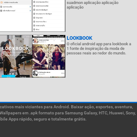
suadmon aplicação aplicação
aplicação
LOOKBOOK
O oficial android app para lookbook a
1 fonte de inspiração da moda de
pessoas reais ao redor do mundo.
ativos mais viciantes para Android. Baixar ação, esportes, aventura,
ive Wallpapers em .apk formato para Samsung Galaxy, HTC, Huawei, Sony,
ile Apps rápido, seguro e totalmente grátis.