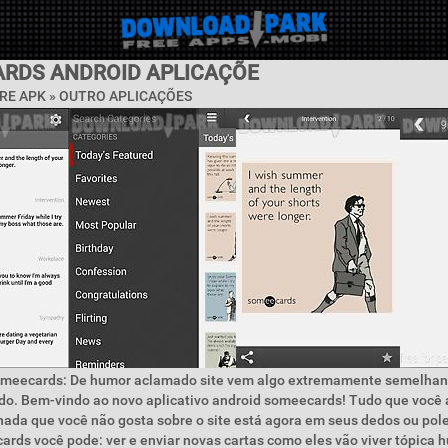
RDS ANDROID APLICAÇÕE
RE APK » OUTRO APLICAÇÕES
omeecards: De humor aclamado site vem algo extremamente semelhant
o. Bem-vindo ao novo aplicativo android someecards! Tudo que você
nada que você não gosta sobre o site está agora em seus dedos ou pol
rds você pode: ver e enviar novas cartas como eles vão viver tópica 