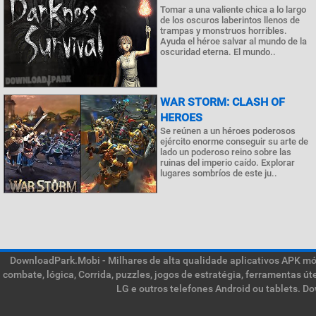
Tomar a una valiente chica a lo largo
de los oscuros laberintos llenos de
trampas y monstruos horribles.
Ayuda el héroe salvar al mundo de la
oscuridad eterna. El mundo..
WAR STORM: CLASH OF
HEROES
Se reúnen a un héroes poderosos
ejército enorme conseguir su arte de
lado un poderoso reino sobre las
ruinas del imperio caído. Explorar
lugares sombríos de este ju..
DownloadPark.Mobi - Milhares de alta qualidade aplicativos APK móve
combate, lógica, Corrida, puzzles, jogos de estratégia, ferramentas ú
LG e outros telefones Android ou tablets. D