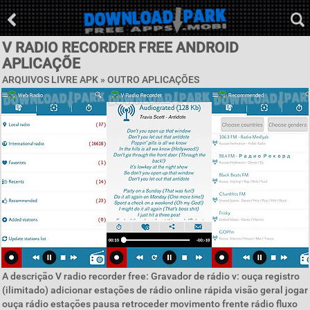
V RADIO RECORDER FREE ANDROID
APLICAÇÕE
ARQUIVOS LIVRE APK » OUTRO APLICAÇÕES
A descrição V radio recorder free: Gravador de rádio v: ouça registro
(ilimitado) adicionar estações de rádio online rápida visão geral jogar
ouça rádio estações pausa retroceder movimento frente rádio fluxo