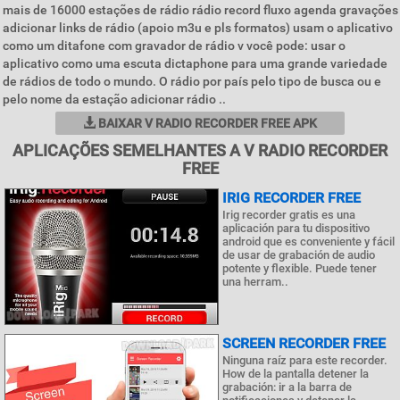
mais de 16000 estações de rádio rádio record fluxo agenda gravações
adicionar links de rádio (apoio m3u e pls formatos) usam o aplicativo
como um ditafone com gravador de rádio v você pode: usar o
aplicativo como uma escuta dictaphone para uma grande variedade
de rádios de todo o mundo. O rádio por país pelo tipo de busca ou e
pelo nome da estação adicionar rádio ..
BAIXAR V RADIO RECORDER FREE APK
APLICAÇÕES SEMELHANTES A V RADIO RECORDER
FREE
IRIG RECORDER FREE
Irig recorder gratis es una
aplicación para tu dispositivo
android que es conveniente y fácil
de usar de grabación de audio
potente y flexible. Puede tener
una herram..
SCREEN RECORDER FREE
Ninguna raíz para este recorder.
How de la pantalla detener la
grabación: ir a la barra de