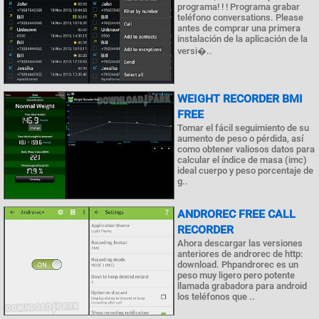
programa! ! ! Programa grabar
teléfono conversations. Please
antes de comprar una primera
instalación de la aplicación de la
versi�..
WEIGHT RECORDER BMI
FREE
Tomar el fácil seguimiento de su
aumento de peso o pérdida, así
como obtener valiosos datos para
calcular el índice de masa (imc)
ideal cuerpo y peso porcentaje de
g..
ANDROREC FREE CALL
RECORDER
Ahora descargar las versiones
anteriores de androrec de http:
download. Phpandrorec es un
peso muy ligero pero potente
llamada grabadora para android
los teléfonos que ..