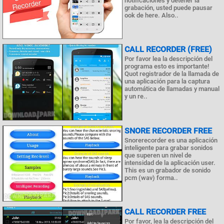
notificaciones y detener la
grabación, usted puede pausar
ook de here. Also..
CALL RECORDER (FREE)
Por favor lea la descripción del
programa esto es importante!
Quot registrador de la llamada de
una aplicación para la captura
automática de llamadas y manual
y un re..
SNORE RECORDER FREE
Snorerecorder es una aplicación
inteligente para grabar sonidos
que superen un nivel de
intensidad de la aplicación user.
This es un grabador de sonido
pcm (wav) forma..
CALL RECORDER FREE
Por favor, lea la descripción del