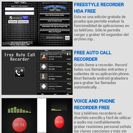
FREESTYLE RECORDER
HDA FREE
Esta es una edición gratuita de
prueba que permite evaluar la
funcionalidad de aplicaciones en
su teléfono. Sólo le permite
cargar y grabar 60 segundos del
archivo mp..
FREE AUTO CALL
RECORDER
Gratis llame a recorder. Record
todas sus llamadas entrantes y
salientes de su aplicación phone.
Best llamada android grabadora
para grabar las llamadas
automatically. ..
VOICE AND PHONE
RECORDER FREE
Voz y teléfono recorderis un
divertido sencillo y fácil de utilizar
e audio voz confiablemente
grabar reuniones personal señala
las clases canciones y más sin