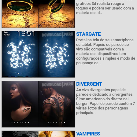
gráficos 3d realista reage a
toques e podem ser usado com a
maioria dos d..
STARGATE
Portal na tela do seu smartphone
ou tablet. Papéis de parede ao
vivo são compatíveis com a
maioria dos dispositivos tem
configurações simples e modo de
poupança de..
DIVERGENT
Ao vivo divergentes papel de
parede é dedicado à divergentes
filme americano do diretor neil
berger. Papel de parede contém 7
várias fotos dos personagens
principais..
VAMPIRES