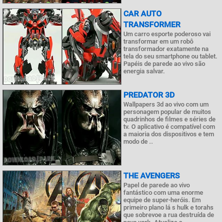
CAR AUTO
TRANSFORMER
Um carro esporte poderoso vai
transformar em um robô
transformador exatamente na
tela do seu smartphone ou tablet.
Papéis de parede ao vivo são
energia salvar.
PREDATOR 3D
Wallpapers 3d ao vivo com um
personagem popular de muitos
quadrinhos de filmes e séries de
tv. O aplicativo é compatível com
a maioria dos dispositivos e tem
modo de ..
THE AVENGERS
Papel de parede ao vivo
fantástico com uma enorme
equipe de super-heróis. Em
primeiro plano lá s hulk e torahs
que sobrevoe a rua destruída de