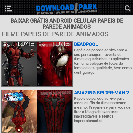
BAIXAR GRÁTIS ANDROID CELULAR PAPEIS DE
PAREDE ANIMADOS
FILME PAPEIS DE PAREDE ANIMADOS
DEADPOOL
Papéis de parede ao vivo com o
seu personagem favorita de
filmes e quadrinhos! O aplicativo
tem uma coleção de fotos de
tema de alta qualidade, bem como
configuraçõ..
AMAZING SPIDER-MAN 2
Papéis de parede ao vivo para
todos os fãs do filme nomeado
mesmo. Prepare-se para voos de
tirar o fôlego de aventuras
inacreditáveis e efeitos
impressionantes!