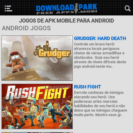
JOGOS DE APK MOBILE PARA ANDROID
ANDROID JOGOS
GRUDGER: HARD DEATH
Controle um bravo herói
atravessa locais perigosos
cheios de várias armadilhas e
obstáculos. Guia seu herói
através de níveis difíceis deste
jogo android neste mu..
RUSH FIGHT
Derrote centenas de inimigos
atacando seu herói. Use
poderosas artes marciais
habilidades de seu herói e não
deixe que os inimigos cheguem
muito perto. Mostre seus gr..