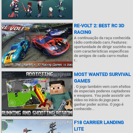
RE-VOLT 2: BEST RC 3D
RACING
A continuação da raça conhecida
rádio controlado cars.Features:
oportunidade de dirigir sozinho ou
com características específicas
de amigos de cada carro muitas
r..
MOST WANTED SURVIVAL
GAMES
. O jogo também vem com efeitos
de especiais poderes captadores
e weapons. You pode assistir um
vídeo no início do jogo para
ganhar poder acima. O jogo é
conhecido ..
F18 CARRIER LANDING
LITE