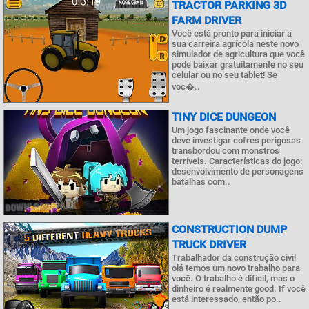
TRACTOR PARKING 3D
FARM DRIVER
Você está pronto para iniciar a
sua carreira agrícola neste novo
simulador de agricultura que você
pode baixar gratuitamente no seu
celular ou no seu tablet! Se
voc�..
TINY DICE DUNGEON
Um jogo fascinante onde você
deve investigar cofres perigosas
transbordou com monstros
terríveis. Características do jogo:
desenvolvimento de personagens
batalhas com..
CONSTRUCTION DUMP
TRUCK DRIVER
Trabalhador da construção civil
olá temos um novo trabalho para
você. O trabalho é difícil, mas o
dinheiro é realmente good. If você
está interessado, então po..