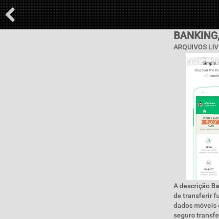
BANKING,
ARQUIVOS LIV
A descrição Ban
de transferir 
dados móveis o
seguro transfe