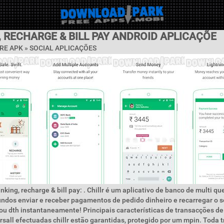
 RECHARGE & BILL PAY ANDROID APLICAÇÕE
RE APK »
SOCIAL APLICAÇÕES
king, recharge & bill pay: . Chillr é um aplicativo de banco de multi qu
fundos enviar e receber pagamentos de pedido dinheiro e recarregar o s
u dth instantaneamente! Principais características de transacções de
rsall efectuadas chillr estão garantidas, protegido por um mpin. Toda 