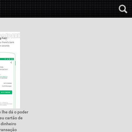
e lhe dá o poder
eu cartão de
 dinheiro
transação