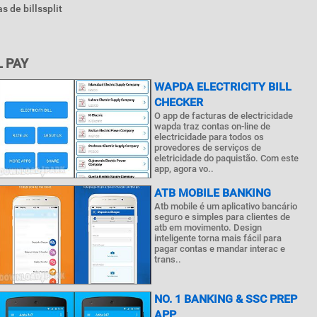
s de billssplit
 PAY
WAPDA ELECTRICITY BILL
CHECKER
O app de facturas de electricidade
wapda traz contas on-line de
electricidade para todos os
provedores de serviços de
eletricidade do paquistão. Com este
app, agora vo..
ATB MOBILE BANKING
Atb mobile é um aplicativo bancário
seguro e simples para clientes de
atb em movimento. Design
inteligente torna mais fácil para
pagar contas e mandar interac e
trans..
NO. 1 BANKING & SSC PREP
APP