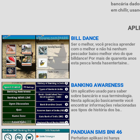
bancária dados 
em chillr, usa
APL
BILL DANCE
Ser o melhor, você precisa aprender
com o melhor e não há nenhum
pescador baixo melhor vivo do que
billdance! Por mais de quarenta anos
esta pesca lenda hasentertaine..
BANKING AWARENESS
Um aplicativo usado para saber
sobre bancário e sua terminologia.
Nesta aplicação basicamente você
encontrar informações relacionadas
aos tipos de história dos ba..
PANDUAN SMS BNI 46
Perhatian aplikasi ini hanya