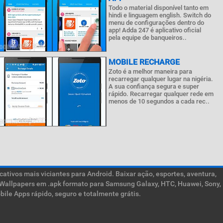
Todo o material disponível tanto em
hindi e linguagem english. Switch do
menu de configurações dentro do
app! Adda 247 é aplicativo oficial
pela equipe de banqueiros..
MOBILE RECHARGE
Zoto é a melhor maneira para
recarregar qualquer lugar na nigéria.
A sua confiança segura e super
rápido. Recarregar qualquer rede em
menos de 10 segundos a cada rec..
ativos mais viciantes para Android. Baixar ação, esportes, aventura,
ive Wallpapers em .apk formato para Samsung Galaxy, HTC, Huawei, Sony,
ile Apps rápido, seguro e totalmente grátis.