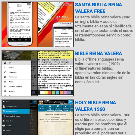
SANTA BIBLIA REINA
VALERA FREE
La santa biblia reina valera junto
un ingl s biblia + audio es
totalmente en espa ol clasificada
en: el antiguo testamento el nuevo
testamentoposee servicio como:
biblia..
BIBLE REINA VALERA
Biblia offlinelanguages ​​reina
valera: valera reina (1909)
offlinefeatures biblia::
spanishversion diccionario de la
biblia en las obras inglés sin
conexión a int..
HOLY BIBLE REINA
VALERA 1960
La santa biblia reina valera 1960
es el libro inspirado por dios y
escrita por los hombres que él
eligió para cumplir con su
propósito en él podemos ver a