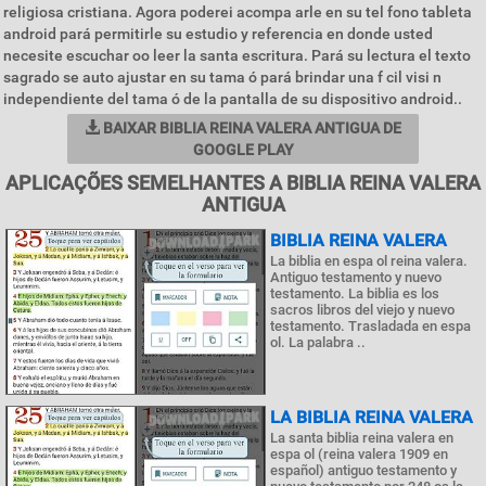
religiosa cristiana. Agora poderei acompa arle en su tel fono tableta
android pará permitirle su estudio y referencia en donde usted
necesite escuchar oo leer la santa escritura. Pará su lectura el texto
sagrado se auto ajustar en su tama ó pará brindar una f cil visi n
independiente del tama ó de la pantalla de su dispositivo android..
BAIXAR BIBLIA REINA VALERA ANTIGUA DE
GOOGLE PLAY
APLICAÇÕES SEMELHANTES A BIBLIA REINA VALERA
ANTIGUA
BIBLIA REINA VALERA
La biblia en espa ol reina valera.
Antiguo testamento y nuevo
testamento. La biblia es los
sacros libros del viejo y nuevo
testamento. Trasladada en espa
ol. La palabra ..
LA BIBLIA REINA VALERA
La santa biblia reina valera en
espa ol (reina valera 1909 en
español) antiguo testamento y