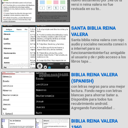
nuevo testamento por 248 os la
versi n reina valera no fue
revisada en su to..
SANTA BIBLIA REINA
VALERA
Santa biblia reina valera con rojo
audio y socialno necesita conexi n
a internet para su
funcionamientointerfaz amigable
al usuario y de r pido acceso a los
libros tapa ..
BIBLIA REINA VALERA
(SPANISH)
con letras negras para una mejor
lectura. Fondo negro con letras
blancas para ahorrar bater a.
Disponible para todos tus
recubrimiento android.
Agregando funcionalidad ..
BIBLIA REINA VALERA
1960