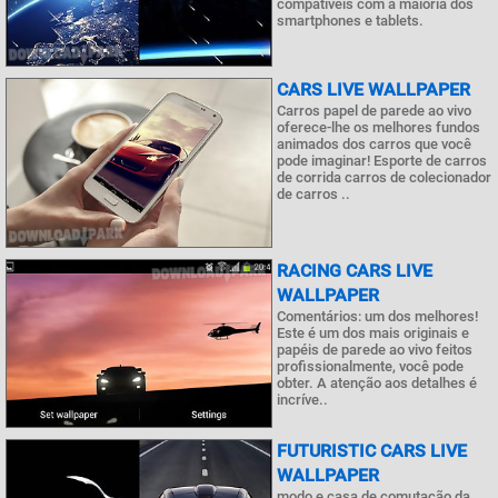
compatíveis com a maioria dos
smartphones e tablets.
CARS LIVE WALLPAPER
Carros papel de parede ao vivo
oferece-lhe os melhores fundos
animados dos carros que você
pode imaginar! Esporte de carros
de corrida carros de colecionador
de carros ..
RACING CARS LIVE
WALLPAPER
Comentários: um dos melhores!
Este é um dos mais originais e
papéis de parede ao vivo feitos
profissionalmente, você pode
obter. A atenção aos detalhes é
incríve..
FUTURISTIC CARS LIVE
WALLPAPER
modo e casa de comutação da