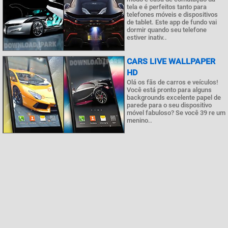
tela e é perfeitos tanto para
telefones móveis e dispositivos
de tablet. Este app de fundo vai
dormir quando seu telefone
estiver inativ..
CARS LIVE WALLPAPER
HD
Olá os fãs de carros e veículos!
Você está pronto para alguns
backgrounds excelente papel de
parede para o seu dispositivo
móvel fabuloso? Se você 39 re um
menino..