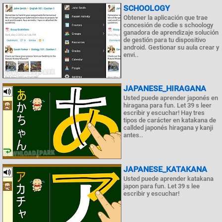
SCHOOLOGY
Obtener la aplicación que trae
concesión de codie s schoology
ganadora de aprendizaje solución
de gestión para tu dispositivo
android. Gestionar su aula crear y
envi..
JAPANESE_HIRAGANA
Usted puede aprender japonés en
hiragana para fun. Let 39 s leer
escribir y escuchar! Hay tres
tipos de carácter en katakana de
callded japonés hiragana y kanji
antes..
JAPANESE_KATAKANA
Usted puede aprender katakana
japon para fun. Let 39 s lee
escribir y escuchar!