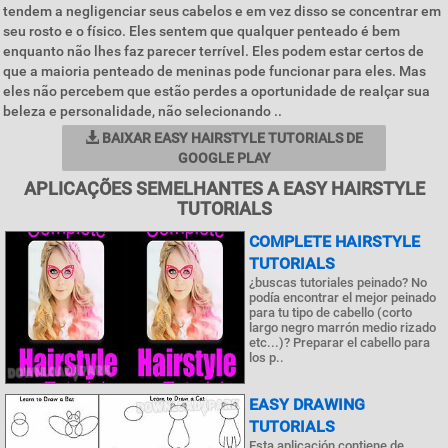
tendem a negligenciar seus cabelos e em vez disso se concentrar em
seu rosto e o físico. Eles sentem que qualquer penteado é bem
enquanto não lhes faz parecer terrível. Eles podem estar certos de
que a maioria penteado de meninas pode funcionar para eles. Mas
eles não percebem que estão perdes a oportunidade de realçar sua
beleza e personalidade, não selecionando ..
BAIXAR EASY HAIRSTYLE TUTORIALS DE
GOOGLE PLAY
APLICAÇÕES SEMELHANTES A EASY HAIRSTYLE
TUTORIALS
COMPLETE HAIRSTYLE
TUTORIALS
¿buscas tutoriales peinado? No
podía encontrar el mejor peinado
para tu tipo de cabello (corto
largo negro marrón medio rizado
etc...)? Preparar el cabello para
los p..
EASY DRAWING
TUTORIALS
Esta aplicación contiene de