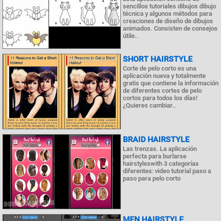
sencillos tutoriales dibujos dibujo
técnica y algunos métodos para
creaciones de diseño de dibujos
animados. Consisten de consejos
útile..
SHORT HAIRSTYLE
Corte de pelo corto es una
aplicación nueva y totalmente
gratis que contiene la información
de diferentes cortes de pelo
cortos para todos los días!
¿Quieres cambiar..
BRAID HAIRSTYLE
Las trenzas. La aplicación
perfecta para burlarse
hairstyleswith 3 categorías
diferentes: video tutorial paso a
paso para pelo corto
MEN HAIRSTYLE