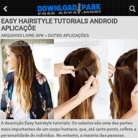
EASY HAIRSTYLE TUTORIALS ANDROID
APLICAÇÕE
ARQUIVOS LIVRE APK » OUTRO APLICAÇÕES
A descrição Easy hairstyle tutorials: Os cabelos são uma das partes
mais importantes de um corpo humano, que, até certo ponto, reflete a
personalidade do indivíduo. No entanto, a maioria das pessoas