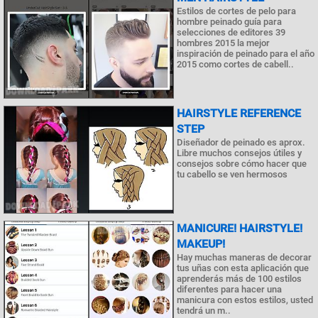
Estilos de cortes de pelo para
hombre peinado guía para
selecciones de editores 39
hombres 2015 la mejor
inspiración de peinado para el año
2015 como cortes de cabell..
HAIRSTYLE REFERENCE
STEP
Diseñador de peinado es aprox.
Libre muchos consejos útiles y
consejos sobre cómo hacer que
tu cabello se ven hermosos
MANICURE! HAIRSTYLE!
MAKEUP!
Hay muchas maneras de decorar
tus uñas con esta aplicación que
aprenderás más de 100 estilos
diferentes para hacer una
manicura con estos estilos, usted
tendrá un m..