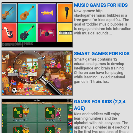
MUSIC GAMES FOR KIDS
New games: http:
olaologamesmusic bubbles is a
free game for kids aged 0 4. The
goal of toddler music bubbles is
to engage children into interaction
with musical sounds...
SMART GAMES FOR KIDS
Smart games contains 12
educational games to develop
intelligence and brain training .
Children can have fun playing
while learning . 12 educational
games in 1 train: he..
GAMES FOR KIDS (2,3,4
AGE)
Kids and toddlers will enjoy
learning numbers and the
alphabet with this easy app. The
app menu is divided in 4 sections:
in the first two sections of these