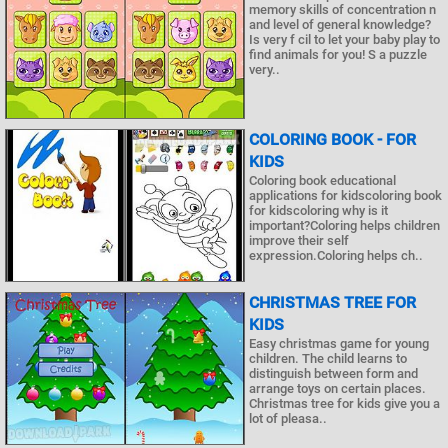
memory skills of concentration n
and level of general knowledge?
Is very f cil to let your baby play to
find animals for you! S a puzzle
very..
COLORING BOOK - FOR
KIDS
Coloring book educational
applications for kidscoloring book
for kidscoloring why is it
important?Coloring helps children
improve their self
expression.Coloring helps ch..
CHRISTMAS TREE FOR
KIDS
Easy christmas game for young
children. The child learns to
distinguish between form and
arrange toys on certain places.
Christmas tree for kids give you a
lot of pleasa..