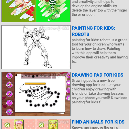
and creativity and helps to
develop the engine skills.By
delete the layer top with the finger
the or or see..
PAINTING FOR KIDS:
ROBOTS
painting for kids: robots is a great
tool for your children who wants
to learn how to draw. Painting
with this app will help them
improve their creativity and having
fu..
DRAWING PAD FOR KIDS
Drawing pad is a new free
drawing app for kids. Let your
children enjoy drawing with
friends or take drawing lessons
on your phone yourself! Download
painting for kids f..
FIND ANIMALS FOR KIDS
Knows mo improve the or i s