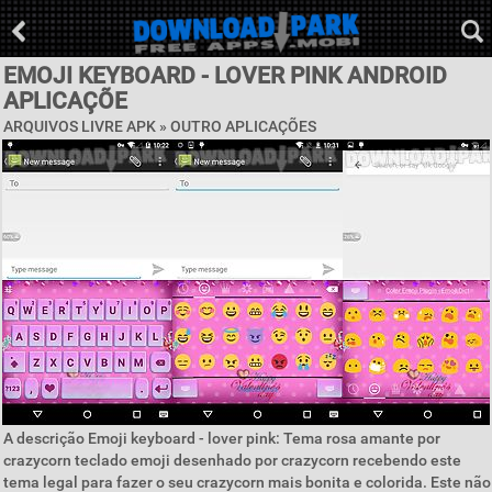
EMOJI KEYBOARD - LOVER PINK ANDROID
APLICAÇÕE
ARQUIVOS LIVRE APK » OUTRO APLICAÇÕES
A descrição Emoji keyboard - lover pink: Tema rosa amante por
crazycorn teclado emoji desenhado por crazycorn recebendo este
tema legal para fazer o seu crazycorn mais bonita e colorida. Este não