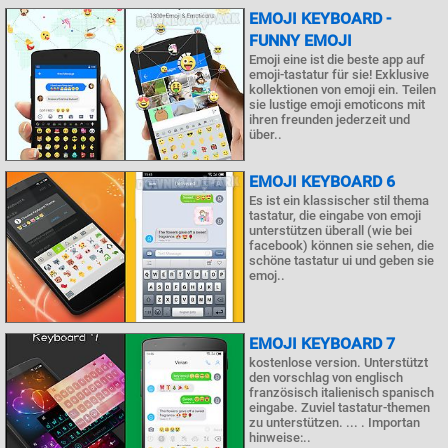
EMOJI KEYBOARD -
FUNNY EMOJI
Emoji eine ist die beste app auf
emoji-tastatur für sie! Exklusive
kollektionen von emoji ein. Teilen
sie lustige emoji emoticons mit
ihren freunden jederzeit und
über..
EMOJI KEYBOARD 6
Es ist ein klassischer stil thema
tastatur, die eingabe von emoji
unterstützen überall (wie bei
facebook) können sie sehen, die
schöne tastatur ui und geben sie
emoj..
EMOJI KEYBOARD 7
kostenlose version. Unterstützt
den vorschlag von englisch
französisch italienisch spanisch
eingabe. Zuviel tastatur-themen
zu unterstützen. ... . Importan
hinweise:..