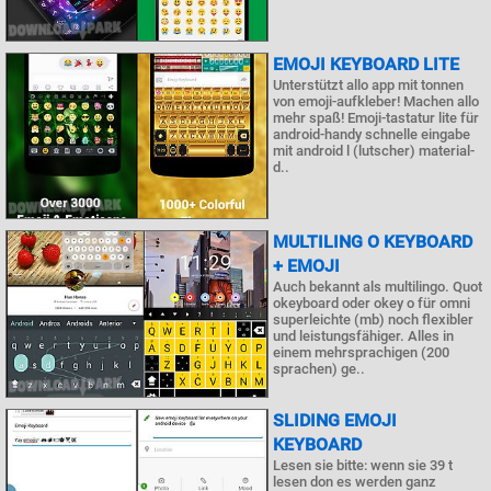
EMOJI KEYBOARD LITE
Unterstützt allo app mit tonnen
von emoji-aufkleber! Machen allo
mehr spaß! Emoji-tastatur lite für
android-handy schnelle eingabe
mit android l (lutscher) material-
d..
MULTILING O KEYBOARD
+ EMOJI
Auch bekannt als multilingo. Quot
okeyboard oder okey o für omni
superleichte (mb) noch flexibler
und leistungsfähiger. Alles in
einem mehrsprachigen (200
sprachen) ge..
SLIDING EMOJI
KEYBOARD
Lesen sie bitte: wenn sie 39 t
lesen don es werden ganz