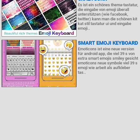
Es ist ein schönes thema-tastatur,
die eingabe von emoji überall
unterstützen (wie facebook,
twitter) kann man die schönen kit
kat stil tastatur ui und eingabe
emoji..
SMART EMOJI KEYBOARD
Emoticons ist eine neue version
für android app, die viel 39 s von
extra smart emojis smiley gesicht
emoticons neue symbole viel 39 s
emoji wie arbeit als aufkleber
tas..