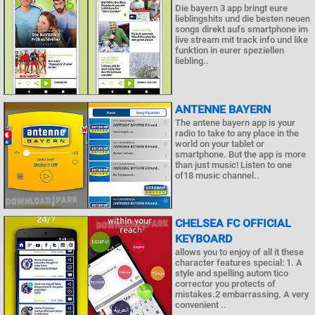
Die bayern 3 app bringt eure
lieblingshits und die besten neuen
songs direkt aufs smartphone im
live stream mit track info und like
funktion in eurer speziellen
liebling..
ANTENNE BAYERN
The antene bayern app is your
radio to take to any place in the
world on your tablet or
smartphone. But the app is more
than just music! Listen to one
of18 music channel..
CHELSEA FC OFFICIAL
KEYBOARD
allows you to enjoy of all it these
character features special: 1. A
style and spelling autom tico
corrector you protects of
mistakes.2 embarrassing. A very
convenient ..