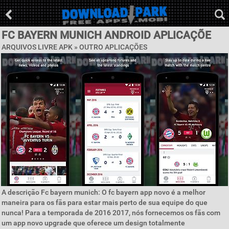
FC BAYERN MUNICH ANDROID APLICAÇÕE
ARQUIVOS LIVRE APK » OUTRO APLICAÇÕES
A descrição Fc bayern munich: O fc bayern app novo é a melhor
maneira para os fãs para estar mais perto de sua equipe do que
nunca! Para a temporada de 2016 2017, nós fornecemos os fãs com
um app novo upgrade que oferece um design totalmente