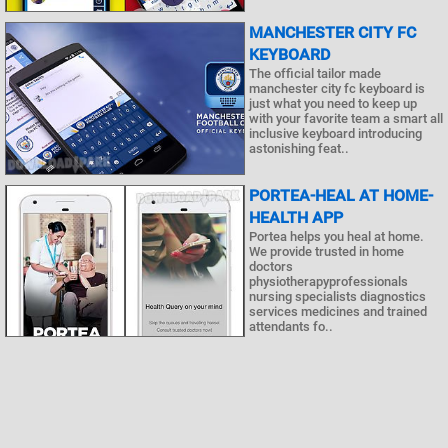
MANCHESTER CITY FC
KEYBOARD
The official tailor made
manchester city fc keyboard is
just what you need to keep up
with your favorite team a smart all
inclusive keyboard introducing
astonishing feat..
PORTEA-HEAL AT HOME-
HEALTH APP
Portea helps you heal at home.
We provide trusted in home
doctors
physiotherapyprofessionals
nursing specialists diagnostics
services medicines and trained
attendants fo..