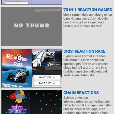
70 IN 1 REACTION GAMES
bloxx ramen dojo anhebung einen
baby 4 gangnam stil ein doodle
doodownload zu klonen und
testen, wie schnell du bist!!
ORIS: REACTION RACE
Dynamische formel 1-rennen
teilnehmen. Einen schnellen
sportwagen fahren und andere
dinge tun. ÜBerprüfen sie ihre
reaktionsgeschwindigkeit und
andere qualitäten, die..
CHAIN REACTIONS
Spielen eines der
interessantesten game.Imagine
bildschirm mit springenden bällen
und sie eben in der lage, eine
reaktion mit einem touch.Chain