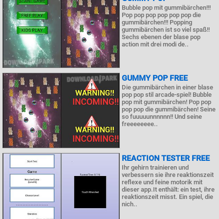
Bubble pop mit gummibärchen!!!
Pop pop pop pop pop pop die
gummibärchen!!! Popping
gummibärchen ist so viel spaß!!
Sechs ebenen der blase pop
action mit drei modi de..
GUMMY POP FREE
Die gummibärchen in einer blase
pop pop stil arcade-spiel! Bubble
pop mit gummibärchen! Pop pop
pop pop die gummibärchen! Seine
so fuuuuunnnnnn!! Und seine
freeeeeeee..
REACTION TESTER FREE
Ihr gehirn trainieren und
verbessern sie ihre reaktionszeit
reflexe und feine motorik mit
dieser app.It enthält: ein test, ihre
reaktionszeit misst. Ein spiel, die
nich..