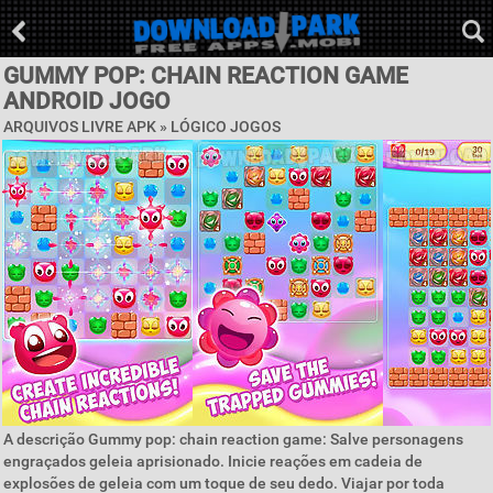
GUMMY POP: CHAIN REACTION GAME
ANDROID JOGO
ARQUIVOS LIVRE APK »
LÓGICO JOGOS
A descrição Gummy pop: chain reaction game: Salve personagens
engraçados geleia aprisionado. Inicie reações em cadeia de
explosões de geleia com um toque de seu dedo. Viajar por toda