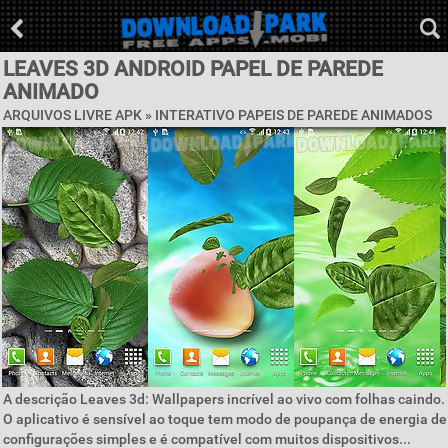
LEAVES 3D ANDROID PAPEL DE PAREDE
ANIMADO
ARQUIVOS LIVRE APK »
INTERATIVO PAPEIS DE PAREDE ANIMADOS
A descrição Leaves 3d: Wallpapers incrível ao vivo com folhas caindo.
O aplicativo é sensível ao toque tem modo de poupança de energia de
configurações simples e é compatível com muitos dispositivos...