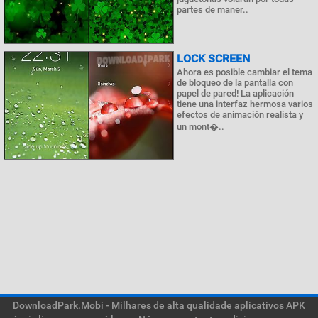
partes de maner..
LOCK SCREEN
Ahora es posible cambiar el tema
de bloqueo de la pantalla con
papel de pared! La aplicación
tiene una interfaz hermosa varios
efectos de animación realista y
un mont�..
DownloadPark.Mobi - Milhares de alta qualidade aplicativos APK