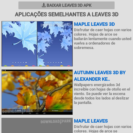
BAIXAR LEAVES 3D APK
APLICAÇÕES SEMELHANTES A LEAVES 3D
MAPLE LEAVES 3D
Disfrutar de caer hojas con varios
colores. Hojas de arce se
bailarán lentamente cuando usted
vuelva a ordenadores de
sobremesa.
AUTUMN LEAVES 3D BY
ALEXANDER KE..
Wallpapers energizados 3d
increíble con hojas de otoño en el
viento. Se puede ver la escena
desde todos los lados al deslizar
la pantalla.
MAPLE LEAVES
Disfrutar de caer hojas con varios
colores. Hojas de arce se