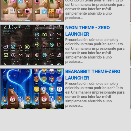
colorido un tema podrían ser? Esto
es! Una manera impresionante para
convertir una interfaz móvil
simplemente aburrido a uno
precioso...
NEON THEME - ZERO
LAUNCHER
Presentación: cómo es simple y
colorido un tema podrían ser? Esto
es! Una manera impresionante para
convertir una interfaz móvil
simplemente aburrido a uno
precioso...
BEARABBIT THEME-ZERO
LAUNCHER
Presentación: cómo es simple y
colorido un tema podrían ser? Esto
es! Una manera impresionante para
convertir una interfaz móvil
simplemente aburrido a uno
precioso...