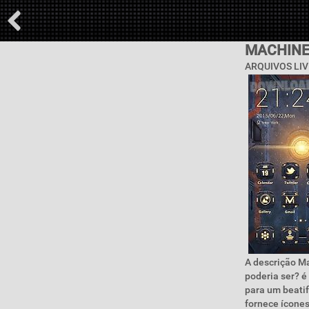
MACHINE
ARQUIVOS LIV
A descrição M
poderia ser? é
para um beatif
fornece ícones