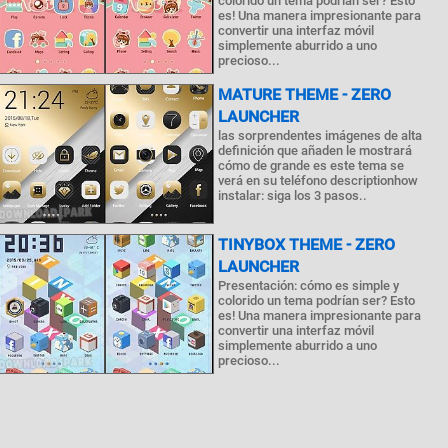
colorido un tema podrían ser? Esto
es! Una manera impresionante para
convertir una interfaz móvil
simplemente aburrido a uno
precioso...
MATURE THEME - ZERO
LAUNCHER
las sorprendentes imágenes de alta
definición que añaden le mostrará
cómo de grande es este tema se
verá en su teléfono descriptionhow
instalar: siga los 3 pasos..
TINYBOX THEME - ZERO
LAUNCHER
Presentación: cómo es simple y
colorido un tema podrían ser? Esto
es! Una manera impresionante para
convertir una interfaz móvil
simplemente aburrido a uno
precioso...