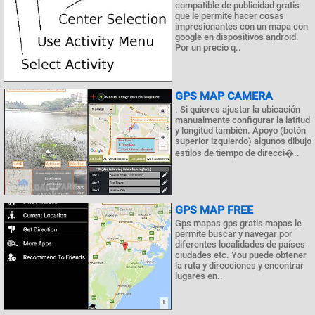
compatible de publicidad gratis
que le permite hacer cosas
impresionantes con un mapa con
google en dispositivos android.
Por un precio q..
GPS MAP CAMERA
. Si quieres ajustar la ubicación
manualmente configurar la latitud
y longitud también. Apoyo (botón
superior izquierdo) algunos dibujo
estilos de tiempo de direcci�..
GPS MAP FREE
Gps mapas gps gratis mapas le
permite buscar y navegar por
diferentes localidades de países
ciudades etc. You puede obtener
la ruta y direcciones y encontrar
lugares en..