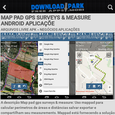
MAP PAD GPS SURVEYS & MEASURE
ANDROID APLICAÇÕE
ARQUIVOS LIVRE APK »
NEGÓCIOS APLICAÇÕES
A descrição Map pad gps surveys & measure: Uso mappad para
calcular perímetros de áreas e distâncias salvar exportar e
compartilham seu measurements. Mappad está fornecendo a solução