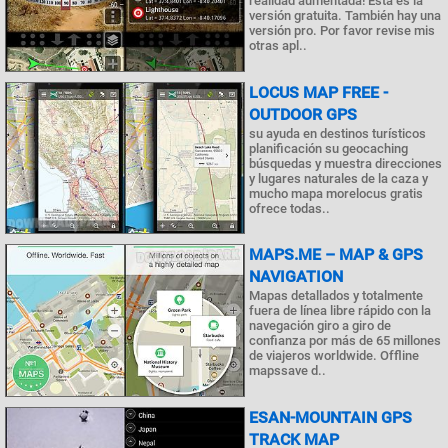
realidad aumentada! Esta es la
versión gratuita. También hay una
versión pro. Por favor revise mis
otras apl..
LOCUS MAP FREE -
OUTDOOR GPS
su ayuda en destinos turísticos
planificación su geocaching
búsquedas y muestra direcciones
y lugares naturales de la caza y
mucho mapa morelocus gratis
ofrece todas..
MAPS.ME – MAP & GPS
NAVIGATION
Mapas detallados y totalmente
fuera de línea libre rápido con la
navegación giro a giro de
confianza por más de 65 millones
de viajeros worldwide. Offline
mapssave d..
ESAN-MOUNTAIN GPS
TRACK MAP