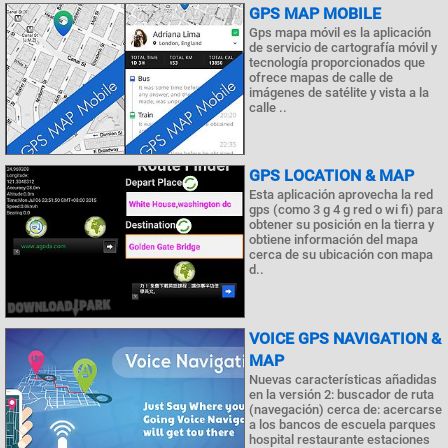
GPS MAP MOBILE
Gps mapa móvil es la aplicación
de servicio de cartografía móvil y
tecnología proporcionados que
ofrece mapas de calle de
imágenes de satélite y vista a la
calle ..
GPS LOCATION & MAP
Esta aplicación aprovecha la red
gps (como 3 g 4 g red o wi fi) para
obtener su posición en la tierra y
obtiene información del mapa
cerca de su ubicación con mapa
d..
VOICE GPS NAVIGATION &
MAP
Nuevas características añadidas
en la versión 2: buscador de ruta
(navegación) cerca de: acercarse
a los bancos de escuela parques
hospital restaurante estaciones