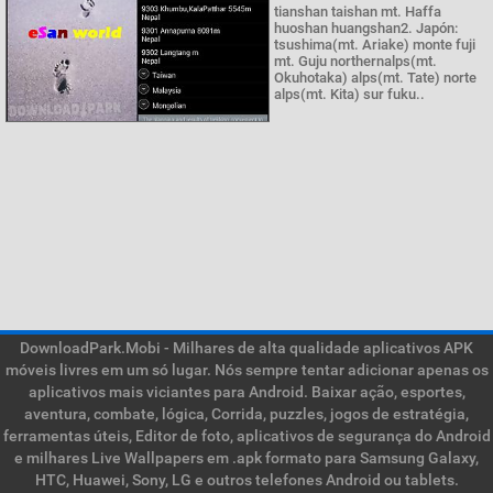
tianshan taishan mt. Haffa
huoshan huangshan2. Japón:
tsushima(mt. Ariake) monte fuji
mt. Guju northernalps(mt.
Okuhotaka) alps(mt. Tate) norte
alps(mt. Kita) sur fuku..
DownloadPark.Mobi - Milhares de alta qualidade aplicativos APK
móveis livres em um só lugar. Nós sempre tentar adicionar apenas os
aplicativos mais viciantes para Android. Baixar ação, esportes,
aventura, combate, lógica, Corrida, puzzles, jogos de estratégia,
ferramentas úteis, Editor de foto, aplicativos de segurança do Android
e milhares Live Wallpapers em .apk formato para Samsung Galaxy,
HTC, Huawei, Sony, LG e outros telefones Android ou tablets.