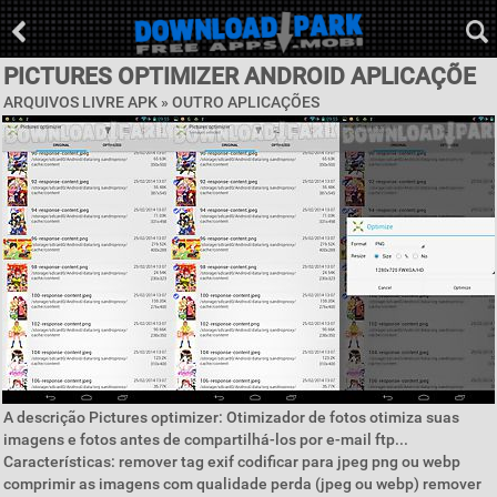
PICTURES OPTIMIZER ANDROID APLICAÇÕE
ARQUIVOS LIVRE APK » OUTRO APLICAÇÕES
A descrição Pictures optimizer: Otimizador de fotos otimiza suas
imagens e fotos antes de compartilhá-los por e-mail ftp...
Características: remover tag exif codificar para jpeg png ou webp
comprimir as imagens com qualidade perda (jpeg ou webp) remover