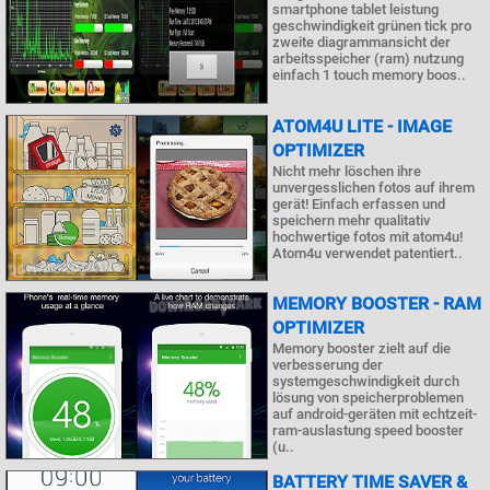
smartphone tablet leistung
geschwindigkeit grünen tick pro
zweite diagrammansicht der
arbeitsspeicher (ram) nutzung
einfach 1 touch memory boos..
ATOM4U LITE - IMAGE
OPTIMIZER
Nicht mehr löschen ihre
unvergesslichen fotos auf ihrem
gerät! Einfach erfassen und
speichern mehr qualitativ
hochwertige fotos mit atom4u!
Atom4u verwendet patentiert..
MEMORY BOOSTER - RAM
OPTIMIZER
Memory booster zielt auf die
verbesserung der
systemgeschwindigkeit durch
lösung von speicherproblemen
auf android-geräten mit echtzeit-
ram-auslastung speed booster
(u..
BATTERY TIME SAVER &