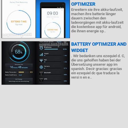
OPTIMIZER
Erweitern sie ihre akku-laufzeit,
machen ihre batterie länger
dauern zwischen den
ladevorgängen mit akku-laufzeit
die kostenlose app für android,
die ihnen energie sp..
BATTERY OPTIMIZER AND
WIDGET
. Wir bedanken uns ezequiel d. C,
die uns geholfen haben bei der
Übersetzung unserer app im
spanish. Decir gracias: gracias
ein ezequiel dc que traduce la
versi n en e..