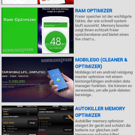
RAM OPTIMIZER
Freier speicher ist der wichtigste
faktor, der wie schnell system
läuft auswirkt. Memory booster
zeigt ihnen echtzeit freier
speicherebene und bietet einen
live chart u..
MOBILEGO (CLEANER &
OPTIMIZER)
Mobilego ist ein android reinigung
master optimizer mit einem
leistungsfähigen androiden data
manager-funktion. Sie können es
verwenden, um alle junk-dateien
bereinige..
AUTOKILLER MEMORY
OPTIMIZER
Autokiller memory optimizer
steigert ihr gerät und schützt die
batterie zur gleichen zeit!
Vergessen aufgabe killer!