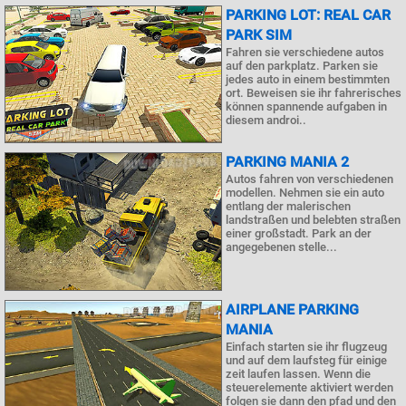
PARKING LOT: REAL CAR
PARK SIM
Fahren sie verschiedene autos
auf den parkplatz. Parken sie
jedes auto in einem bestimmten
ort. Beweisen sie ihr fahrerisches
können spannende aufgaben in
diesem androi..
PARKING MANIA 2
Autos fahren von verschiedenen
modellen. Nehmen sie ein auto
entlang der malerischen
landstraßen und belebten straßen
einer großstadt. Park an der
angegebenen stelle...
AIRPLANE PARKING
MANIA
Einfach starten sie ihr flugzeug
und auf dem laufsteg für einige
zeit laufen lassen. Wenn die
steuerelemente aktiviert werden
folgen sie dann den pfad und den