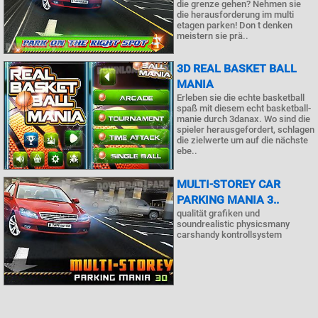
die grenze gehen? Nehmen sie
die herausforderung im multi
etagen parken! Don t denken
meistern sie prä..
3D REAL BASKET BALL
MANIA
Erleben sie die echte basketball
spaß mit diesem echt basketball-
manie durch 3danax. Wo sind die
spieler herausgefordert, schlagen
die zielwerte um auf die nächste
ebe..
MULTI-STOREY CAR
PARKING MANIA 3..
qualität grafiken und
soundrealistic physicsmany
carshandy kontrollsystem