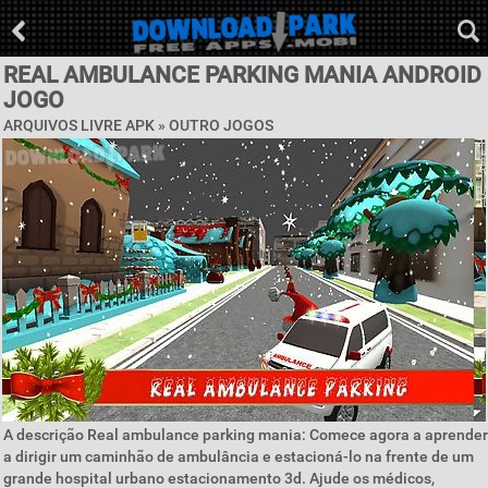
REAL AMBULANCE PARKING MANIA ANDROID
JOGO
ARQUIVOS LIVRE APK » OUTRO JOGOS
A descrição Real ambulance parking mania: Comece agora a aprender
a dirigir um caminhão de ambulância e estacioná-lo na frente de um
grande hospital urbano estacionamento 3d. Ajude os médicos,