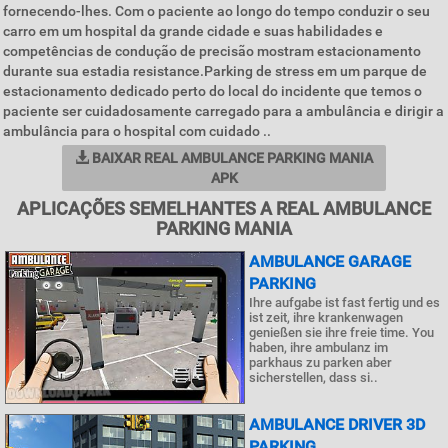
fornecendo-lhes. Com o paciente ao longo do tempo conduzir o seu
carro em um hospital da grande cidade e suas habilidades e
competências de condução de precisão mostram estacionamento
durante sua estadia resistance.Parking de stress em um parque de
estacionamento dedicado perto do local do incidente que temos o
paciente ser cuidadosamente carregado para a ambulância e dirigir a
ambulância para o hospital com cuidado ..
BAIXAR REAL AMBULANCE PARKING MANIA
APK
APLICAÇÕES SEMELHANTES A REAL AMBULANCE
PARKING MANIA
AMBULANCE GARAGE
PARKING
Ihre aufgabe ist fast fertig und es
ist zeit, ihre krankenwagen
genießen sie ihre freie time. You
haben, ihre ambulanz im
parkhaus zu parken aber
sicherstellen, dass si..
AMBULANCE DRIVER 3D
PARKING