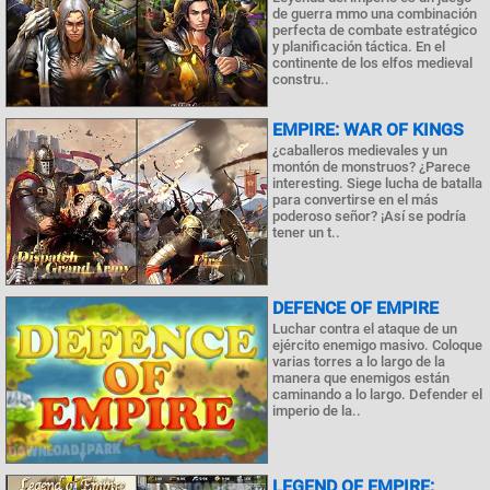
de guerra mmo una combinación
perfecta de combate estratégico
y planificación táctica. En el
continente de los elfos medieval
constru..
EMPIRE: WAR OF KINGS
¿caballeros medievales y un
montón de monstruos? ¿Parece
interesting. Siege lucha de batalla
para convertirse en el más
poderoso señor? ¡Así se podría
tener un t..
DEFENCE OF EMPIRE
Luchar contra el ataque de un
ejército enemigo masivo. Coloque
varias torres a lo largo de la
manera que enemigos están
caminando a lo largo. Defender el
imperio de la..
LEGEND OF EMPIRE: