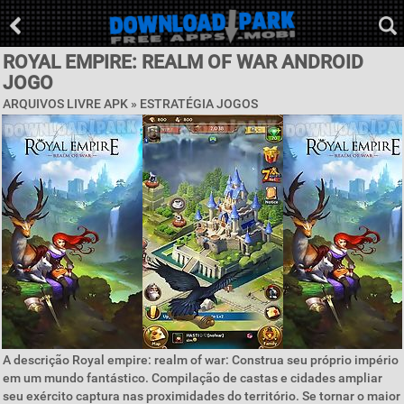
ROYAL EMPIRE: REALM OF WAR ANDROID
JOGO
ARQUIVOS LIVRE APK »
ESTRATÉGIA JOGOS
A descrição Royal empire: realm of war: Construa seu próprio império
em um mundo fantástico. Compilação de castas e cidades ampliar
seu exército captura nas proximidades do território. Se tornar o maior