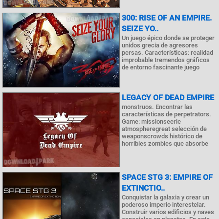
300: RISE OF AN EMPIRE.
SEIZE YO..
Un juego épico donde se proteger
unidos grecia de agresores
persas. Características: realidad
improbable tremendos gráficos
de entorno fascinante juego
LEGACY OF DEAD EMPIRE
monstruos. Encontrar las
características de perpetrators.
Game: missionseerie
atmospheregreat selección de
weaponscrowds histórico de
horribles zombies que absorbe
SPACE STG 3: EMPIRE OF
EXTINCTIO..
Conquistar la galaxia y crear un
poderoso imperio interestelar.
Construir varios edificios y naves