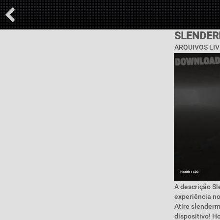
SLENDER
ARQUIVOS LIV
A descrição S
experiência no
Atire slenderm
dispositivo! 