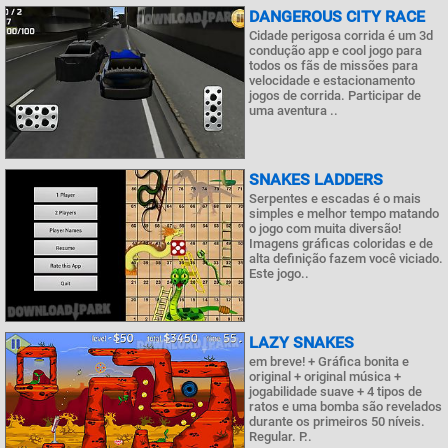
DANGEROUS CITY RACE
Cidade perigosa corrida é um 3d
condução app e cool jogo para
todos os fãs de missões para
velocidade e estacionamento
jogos de corrida. Participar de
uma aventura ..
SNAKES LADDERS
Serpentes e escadas é o mais
simples e melhor tempo matando
o jogo com muita diversão!
Imagens gráficas coloridas e de
alta definição fazem você viciado.
Este jogo..
LAZY SNAKES
em breve! + Gráfica bonita e
original + original música +
jogabilidade suave + 4 tipos de
ratos e uma bomba são revelados
durante os primeiros 50 níveis.
Regular. P..