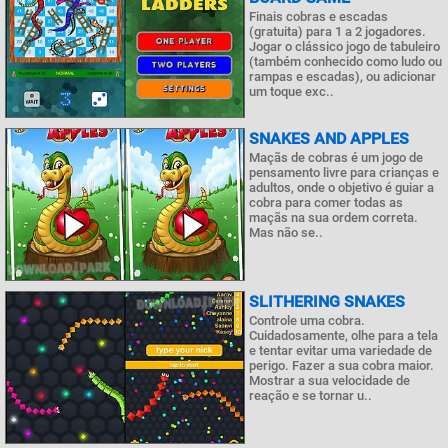
Finais cobras e escadas
(gratuita) para 1 a 2 jogadores.
Jogar o clássico jogo de tabuleiro
(também conhecido como ludo ou
rampas e escadas), ou adicionar
um toque exc..
SNAKES AND APPLES
Maçãs de cobras é um jogo de
pensamento livre para crianças e
adultos, onde o objetivo é guiar a
cobra para comer todas as
maçãs na sua ordem correta.
Mas não se..
SLITHERING SNAKES
Controle uma cobra.
Cuidadosamente, olhe para a tela
e tentar evitar uma variedade de
perigo. Fazer a sua cobra maior.
Mostrar a sua velocidade de
reação e se tornar u..