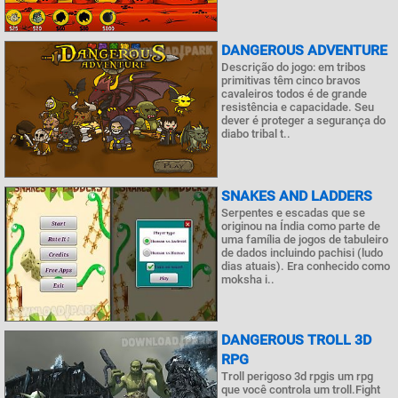
DANGEROUS ADVENTURE
Descrição do jogo: em tribos
primitivas têm cinco bravos
cavaleiros todos é de grande
resistência e capacidade. Seu
dever é proteger a segurança do
diabo tribal t..
SNAKES AND LADDERS
Serpentes e escadas que se
originou na Índia como parte de
uma família de jogos de tabuleiro
de dados incluindo pachisi (ludo
dias atuais). Era conhecido como
moksha i..
DANGEROUS TROLL 3D
RPG
Troll perigoso 3d rpgis um rpg
que você controla um troll.Fight