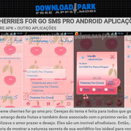
HERRIES FOR GO SMS PRO ANDROID APLICAÇ
RE APK » OUTRO APLICAÇÕES
eme cherries for go sms pro: Cerejas do tema é feita para todos que g
 amargo desta frutas e também doce associado com o próximo verão. E
zava o amor prazer e desejo. Eles são um incrível afrodisíaco. Então, 
ria de mostrar a natureza secreta de sua worldthis-los isideal para vo