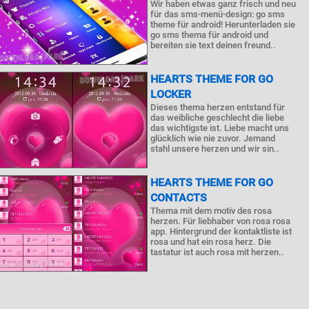
Wir haben etwas ganz frisch und neu
für das sms-menü-design: go sms
theme für android! Herunterladen sie
go sms thema für android und
bereiten sie text deinen freund..
HEARTS THEME FOR GO
LOCKER
Dieses thema herzen entstand für
das weibliche geschlecht die liebe
das wichtigste ist. Liebe macht uns
glücklich wie nie zuvor. Jemand
stahl unsere herzen und wir sin..
HEARTS THEME FOR GO
CONTACTS
Thema mit dem motiv des rosa
herzen. Für liebhaber von rosa rosa
app. Hintergrund der kontaktliste ist
rosa und hat ein rosa herz. Die
tastatur ist auch rosa mit herzen..