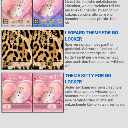
Liebst du niedliche entzückende
kätzchen, welche weiches fell ein
paradies für hände ist? Nicht nur
katzen, sondern alle tiere wie
hamster hunde und pferde. Nicht
oh..
LEOPARD THEME FOR GO
LOCKER
Sperren sie das motiv panther
gesichtet. Schwarze flecken auf
einem beigen hintergrund. Dies
fördert nicht nur die weiche haut,
aber auch das festhalten an wildheit
wil..
THEME KITTY FOR GO
LOCKER
Jedes tier kann ein mensch schüler
sein. Aber wir alle wissen, dass
hamster mäuse oder auch hunde
eine herausforderung mit süß
entzückende kleine katzen verlieren.
..