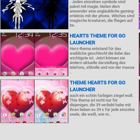
. Jeden einzelnen symbole sind
paket mit magie, bieten dem
anwender eine unglaubliche gaming-
erlebnis mit der phone. Witches sind
magische kreaturen, die fliegen auf
be..
HEARTS THEME FOR GO
LAUNCHER
Herz-thema entstand für das
weibliche geschlecht die liebe das
wichtigste ist. Jetzt können sie
ändern aktuelle darstellung des
telefons, stilvolle und von der masse
..
THEME HEARTS FOR GO
LAUNCHER
auch ein schön farbigen ziegel wall.
This thema ist nicht nur für
diejenigen, die 39 verliebt habe mit
ihren lieben es 39 s für jede einzelne
seele, die weiß, wie m..