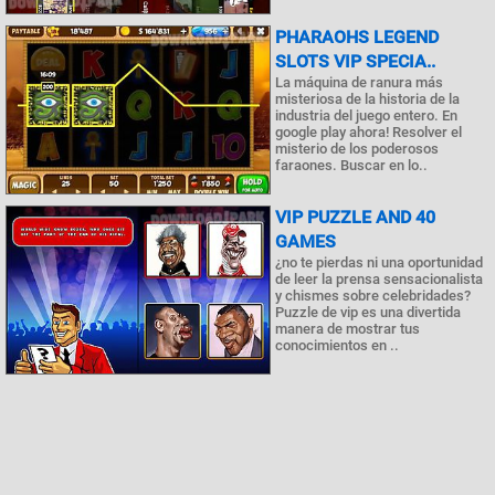
PHARAOHS LEGEND
SLOTS VIP SPECIA..
La máquina de ranura más
misteriosa de la historia de la
industria del juego entero. En
google play ahora! Resolver el
misterio de los poderosos
faraones. Buscar en lo..
VIP PUZZLE AND 40
GAMES
¿no te pierdas ni una oportunidad
de leer la prensa sensacionalista
y chismes sobre celebridades?
Puzzle de vip es una divertida
manera de mostrar tus
conocimientos en ..