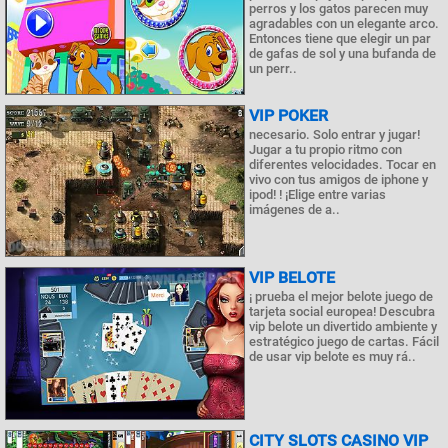
perros y los gatos parecen muy
agradables con un elegante arco.
Entonces tiene que elegir un par
de gafas de sol y una bufanda de
un perr..
VIP POKER
necesario. Solo entrar y jugar!
Jugar a tu propio ritmo con
diferentes velocidades. Tocar en
vivo con tus amigos de iphone y
ipod! ! ¡Elige entre varias
imágenes de a..
VIP BELOTE
¡ prueba el mejor belote juego de
tarjeta social europea! Descubra
vip belote un divertido ambiente y
estratégico juego de cartas. Fácil
de usar vip belote es muy rá..
CITY SLOTS CASINO VIP