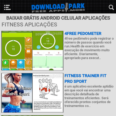
BAIXAR GRÁTIS ANDROID CELULAR APLICAÇÕES
FITNESS APLICAÇÕES
4FREE PEDOMETER
4free pedômetro pode registrar o
número de passos quando você
run.Health de exercício em
execução de movimento muito
eficiente. Diariamente,
apropriado para execut..
FITNESS TRAINER FIT
PRO SPORT
é um aplicativo excelente aptidão
em que você vai encontrar uma
descrição detalhada de
treinamentos eficientes. Será
oferecido prontos conjuntos de
treinamentos co..