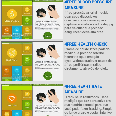
4FREE BLOOD PRESSURE
MEASURE
4free pressão arterial medida
usar seus dispositivos
construídos na câmera para
capturar e analisar dados de ppg
para calcular sua pressão
sanguínea! Meça sua pres..
4FREE HEALTH CHECK
Exame de saúde 4free poderia
medir sua pressão arterial
heartrate sp02 emoção
eyes.Without qualquer saúde de
4free periféricos medido
diretamente através do telef..
4FREE HEART RATE
MEASURE
.Track seus resultados. Cada
medição que faz será salvo em
sua história pessoal para que
você pode fazer tracking.Simple
de longo prazo e design intuitivo.