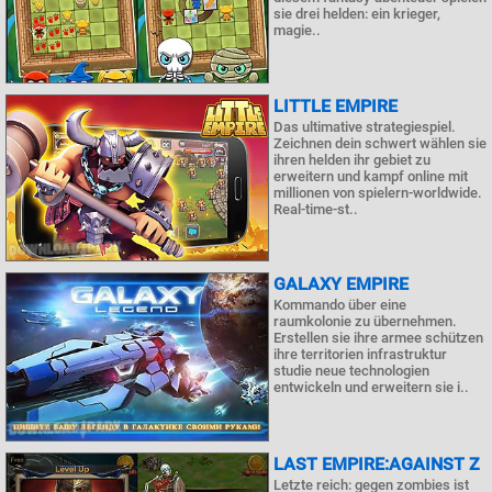
sie drei helden: ein krieger,
magie..
LITTLE EMPIRE
Das ultimative strategiespiel.
Zeichnen dein schwert wählen sie
ihren helden ihr gebiet zu
erweitern und kampf online mit
millionen von spielern-worldwide.
Real-time-st..
GALAXY EMPIRE
Kommando über eine
raumkolonie zu übernehmen.
Erstellen sie ihre armee schützen
ihre territorien infrastruktur
studie neue technologien
entwickeln und erweitern sie i..
LAST EMPIRE:AGAINST Z
Letzte reich: gegen zombies ist