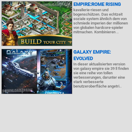
EMPIRE:ROME RISING
kavallerie-riesen und
bogenschützen. Das echtzeit
soziale system ähnlich dem von
schmiede imperien der millionen
von globalen hardcore-spieler
mitmachen. Kombinieren ..
GALAXY EMPIRE:
EVOLVED
In dieser aktualisierten version
von galaxy empire sie 39 ll finden
sie eine reihe von tollen
verbesserungen, darunter eine
stark verbesserte
benutzeroberfläche angetri..