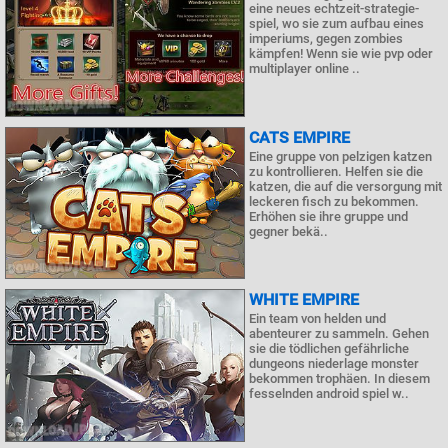
eine neues echtzeit-strategie-
spiel, wo sie zum aufbau eines
imperiums, gegen zombies
kämpfen! Wenn sie wie pvp oder
multiplayer online ..
CATS EMPIRE
Eine gruppe von pelzigen katzen
zu kontrollieren. Helfen sie die
katzen, die auf die versorgung mit
leckeren fisch zu bekommen.
Erhöhen sie ihre gruppe und
gegner bekä..
WHITE EMPIRE
Ein team von helden und
abenteurer zu sammeln. Gehen
sie die tödlichen gefährliche
dungeons niederlage monster
bekommen trophäen. In diesem
fesselnden android spiel w..